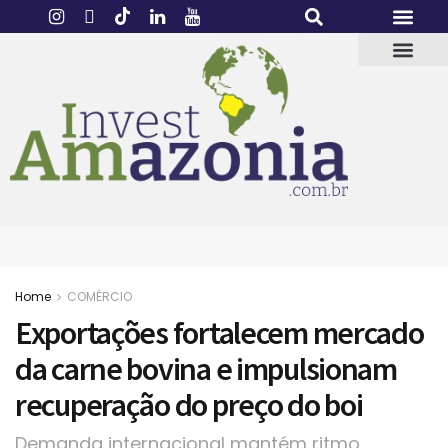
Home
COMÉRCIO
Exportações fortalecem mercado
da carne bovina e impulsionam
recuperação do preço do boi
Demanda internacional mantém ritmo