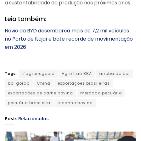
a sustentabilidade da produção nos próximos anos.
Leia também:
Navio da BYD desembarca mais de 7,2 mil veículos
no Porto de Itajaí e bate recorde de movimentação
em 2026
Tags:
#agronegocio
Agro Itaú BBA
arroba do boi
boi gordo
China
exportações brasileiras
exportações de carne bovina
mercado pecuário
pecuária brasileira
rebanho bovino
Posts
Relacionados