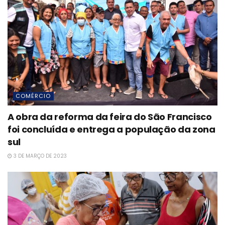
COMÉRCIO
A obra da reforma da feira do São Francisco
foi concluída e entrega a população da zona
sul
3 DE MARÇO DE 2023