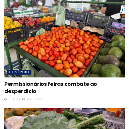
COMÉRCIO
Permissionários feiras combate ao
desperdício
16 DE FEVEREIRO DE 2023