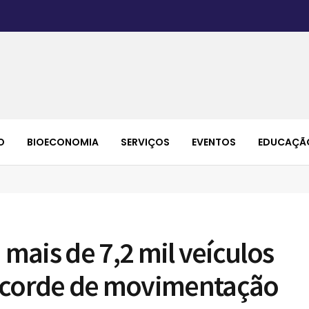
O
BIOECONOMIA
SERVIÇOS
EVENTOS
EDUCAÇÃ
ais de 7,2 mil veículos
 recorde de movimentação