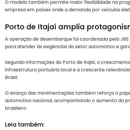
O modelo também permite maior flexibilidade na pro
empresa em países onde a demanda por veículos elet
Porto de Itajaí amplia protagoni
A operação de desembarque foi coordenada pela JBS T
para atender às exigências do setor automotivo e gar
Segundo informações do Porto de Itajaí, o crescimen
infraestrutura portuária local e a crescente relevânci
Brasil.
O avanço das movimentações também reforça o papel 
automotiva nacional, acompanhando o aumento da pre
brasileiro.
Leia também: