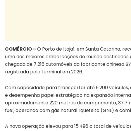
COMÉRCIO –
O Porto de Itajaí, em Santa Catarina, re
uma das maiores embarcações do mundo destinadas ao
chegada de 7.216 automóveis da fabricante chinesa 
registrada pelo terminal em 2026.
Com capacidade para transportar até 9.200 veículos,
e desempenha papel estratégico na expansão interna
aproximadamente 220 metros de comprimento, 37,7 met
fuel, operando com gás natural liquefeito (GNL) e com
A nova operação elevou para 15.496 o total de veículo