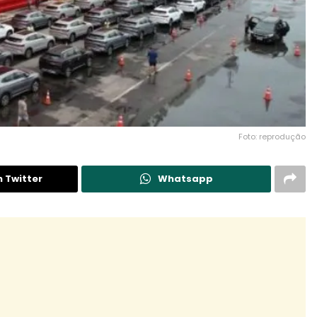
Foto: reprodução
n Twitter
Whatsapp