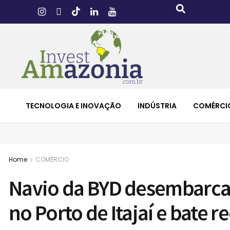
TECNOLOGIA E INOVAÇÃO
INDÚSTRIA
COMÉRCI
Home
COMÉRCIO
Navio da BYD desembarca m
no Porto de Itajaí e bate