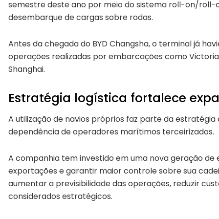
semestre deste ano por meio do sistema roll-on/roll-
desembarque de cargas sobre rodas.
Antes da chegada do BYD Changsha, o terminal já hav
operações realizadas por embarcações como Victori
Shanghai.
Estratégia logística fortalece ex
A utilização de navios próprios faz parte da estratégia 
dependência de operadores marítimos terceirizados.
A companhia tem investido em uma nova geração de
exportações e garantir maior controle sobre sua cadeia
aumentar a previsibilidade das operações, reduzir cus
considerados estratégicos.