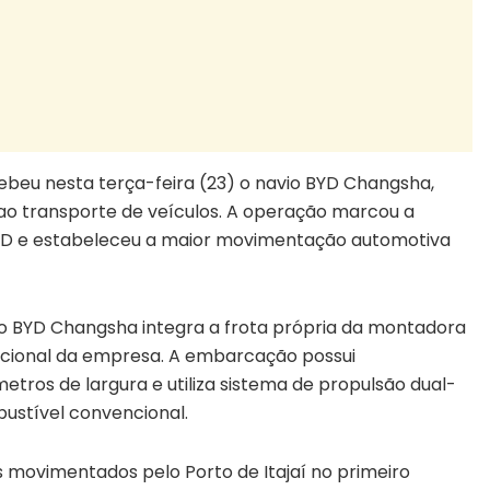
cebeu nesta terça-feira (23) o navio BYD Changsha,
 transporte de veículos. A operação marcou a
BYD e estabeleceu a maior movimentação automotiva
 o BYD Changsha integra a frota própria da montadora
cional da empresa. A embarcação possui
ros de largura e utiliza sistema de propulsão dual-
bustível convencional.
s movimentados pelo Porto de Itajaí no primeiro