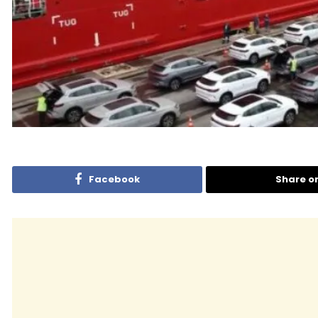
Facebook
Share o