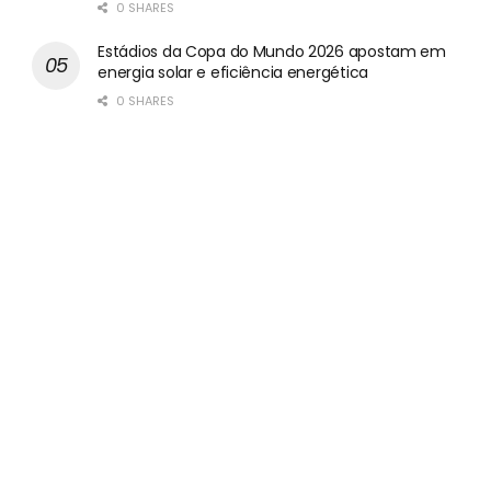
0 SHARES
Estádios da Copa do Mundo 2026 apostam em
energia solar e eficiência energética
0 SHARES