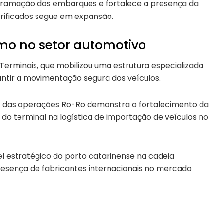
gramação dos embarques e fortalece a presença da
rificados segue em expansão.
smo no setor automotivo
erminais, que mobilizou uma estrutura especializada
antir a movimentação segura dos veículos.
to das operações Ro-Ro demonstra o fortalecimento da
a do terminal na logística de importação de veículos no
estratégico do porto catarinense na cadeia
sença de fabricantes internacionais no mercado