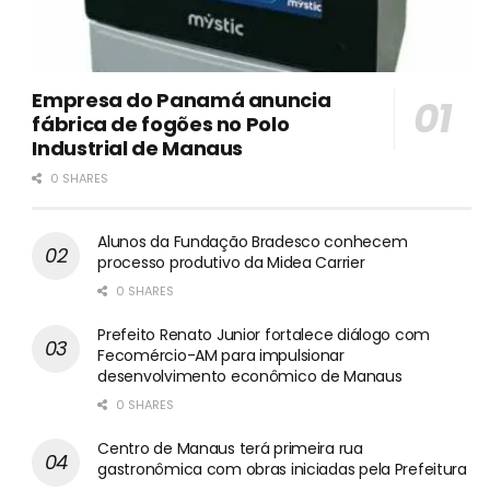
Empresa do Panamá anuncia
fábrica de fogões no Polo
Industrial de Manaus
0 SHARES
Alunos da Fundação Bradesco conhecem
processo produtivo da Midea Carrier
0 SHARES
Prefeito Renato Junior fortalece diálogo com
Fecomércio-AM para impulsionar
desenvolvimento econômico de Manaus
0 SHARES
Centro de Manaus terá primeira rua
gastronômica com obras iniciadas pela Prefeitura