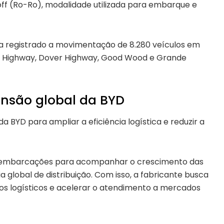
off (Ro-Ro), modalidade utilizada para embarque e
ia registrado a movimentação de 8.280 veículos em
a Highway, Dover Highway, Good Wood e Grande
pansão global da BYD
da BYD para ampliar a eficiência logística e reduzir a
 embarcações para acompanhar o crescimento das
 global de distribuição. Com isso, a fabricante busca
tos logísticos e acelerar o atendimento a mercados