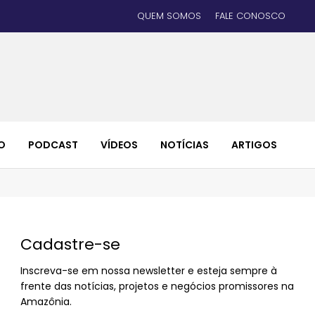
QUEM SOMOS
FALE CONOSCO
O
PODCAST
VÍDEOS
NOTÍCIAS
ARTIGOS
Cadastre-se
Inscreva-se em nossa newsletter e esteja sempre à
frente das notícias, projetos e negócios promissores na
Amazônia.