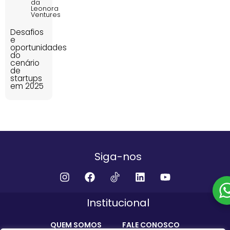
da
Leonora
Ventures
Desafios
e
oportunidades
do
cenário
de
startups
em 2025
Siga-nos
Institucional
QUEM SOMOS
FALE CONOSCO