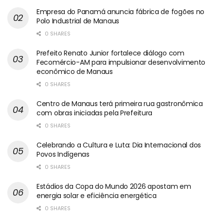
Empresa do Panamá anuncia fábrica de fogões no
Polo Industrial de Manaus
0 SHARES
Prefeito Renato Junior fortalece diálogo com
Fecomércio-AM para impulsionar desenvolvimento
econômico de Manaus
0 SHARES
Centro de Manaus terá primeira rua gastronômica
com obras iniciadas pela Prefeitura
0 SHARES
Celebrando a Cultura e Luta: Dia Internacional dos
Povos Indígenas
0 SHARES
Estádios da Copa do Mundo 2026 apostam em
energia solar e eficiência energética
0 SHARES