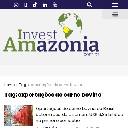
Home
Tag
exportações de carne bovina
Tag:
exportações de carne bovina
Exportações de carne bovina do Brasil
batem recorde e somam US$ 9,85 bilhões
no primeiro semestre
POR
REDAÇÃO
13 DE JULHO DE 2026
0