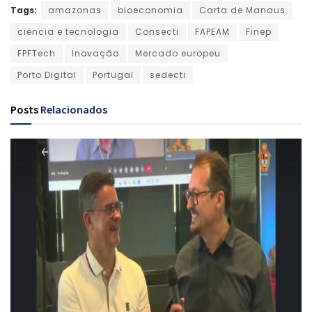
Tags:
amazonas
bioeconomia
Carta de Manaus
ciência e tecnologia
Consecti
FAPEAM
Finep
FPFTech
Inovação
Mercado europeu
Porto Digital
Portugal
sedecti
Posts
Relacionados