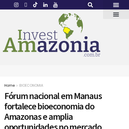
Home
BIOECONOMIA
Fórum nacional em Manaus
fortalece bioeconomia do
Amazonas e amplia
oportunidades no mercado