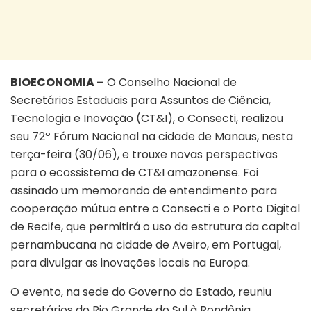
BIOECONOMIA –
O Conselho Nacional de
Secretários Estaduais para Assuntos de Ciência,
Tecnologia e Inovação (CT&I), o Consecti, realizou
seu 72º Fórum Nacional na cidade de Manaus, nesta
terça-feira (30/06), e trouxe novas perspectivas
para o ecossistema de CT&I amazonense. Foi
assinado um memorando de entendimento para
cooperação mútua entre o Consecti e o Porto Digital
de Recife, que permitirá o uso da estrutura da capital
pernambucana na cidade de Aveiro, em Portugal,
para divulgar as inovações locais na Europa.
O evento, na sede do Governo do Estado, reuniu
secretários do Rio Grande do Sul à Rondônia.