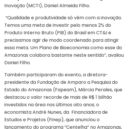
Inovação (MCTI), Daniel Almeida Filho.
“Qualidade e produtividade só vêm com a inovação.
Temos uma meta de investir pelo menos 2% do
Produto Interno Bruto (PIB) do Brasil em CT&I e
precisamos agir de modo coordenado para atingir
essa meta. Um Plano de Bioeconomia como esse do
Amazonas colabora bastante neste sentido”, avaliou
Daniel Filho.
Também participaram do evento, a diretora-
presidente da Fundação de Amparo a Pesquisa do
Estado do Amazonas (Fapeam), Márcia Perales, que
destacou o valor recorde de mais de R$ 1 bilhão
investidos na área nos últimos oito anos; o
economista André Nunes, da Financiadora de
Estudos e Projetos (Finep), que anunciou o
lançamento do programa “Centelha” no Amazonas,