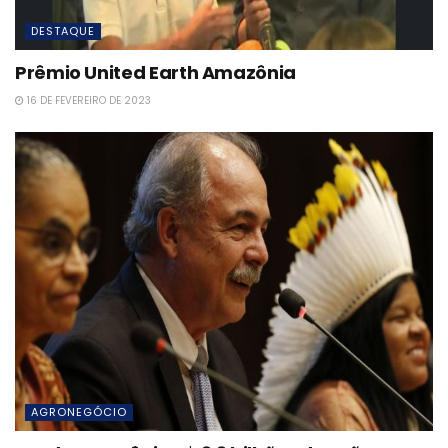
DESTAQUE
Prêmio United Earth Amazônia
16 DE FEVEREIRO DE 2023
AGRONEGÓCIO