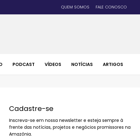
QUEM SOMOS
FALE CONOSCO
O
PODCAST
VÍDEOS
NOTÍCIAS
ARTIGOS
Cadastre-se
Inscreva-se em nossa newsletter e esteja sempre à
frente das notícias, projetos e negócios promissores na
Amazônia.