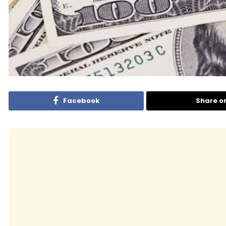
Facebook
Share o