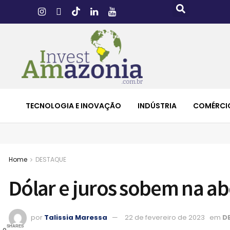
TECNOLOGIA E INOVAÇÃO
INDÚSTRIA
COMÉRCI
Home
DESTAQUE
Dólar e juros sobem na abe
por
Talissia Maressa
22 de fevereiro de 2023
em
D
SHARES