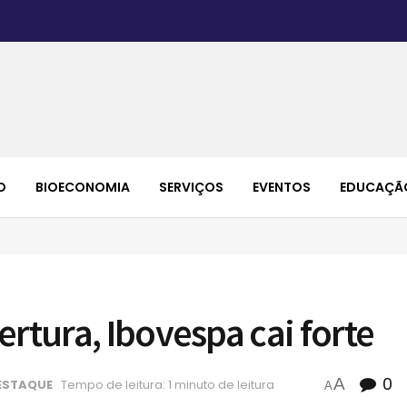
O
BIOECONOMIA
SERVIÇOS
EVENTOS
EDUCAÇÃ
rtura, Ibovespa cai forte
0
A
ESTAQUE
Tempo de leitura: 1 minuto de leitura
A