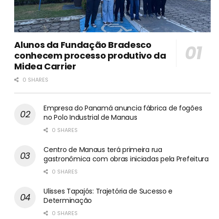
Alunos da Fundação Bradesco
conhecem processo produtivo da
Midea Carrier
0 SHARES
Empresa do Panamá anuncia fábrica de fogões
no Polo Industrial de Manaus
0 SHARES
Centro de Manaus terá primeira rua
gastronômica com obras iniciadas pela Prefeitura
0 SHARES
Ulisses Tapajós: Trajetória de Sucesso e
Determinação
0 SHARES