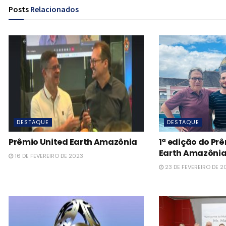
Posts
Relacionados
DESTAQUE
DESTAQUE
Prêmio United Earth Amazônia
1ª edição do Pr
Earth Amazôni
16 DE FEVEREIRO DE 2023
23 DE FEVEREIRO DE 2