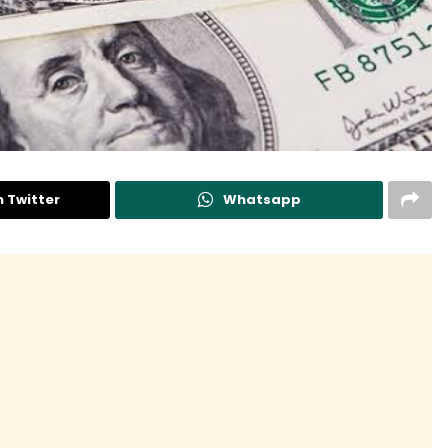
n Twitter
Whatsapp