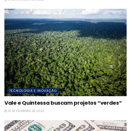
TECNOLOGIA E INOVAÇÃO
Vale e Quintessa buscam projetos “verdes”
16 DE FEVEREIRO DE 2023