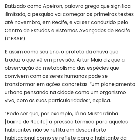
Batizado como Apeiron, palavra grega que significa
ilimitado, a pesquisa vai começar os primeiros testes
até novembro, em Recife, e vai ser conduzido pelo
Centro de Estudos e Sistemas Avançados de Recife
(CESAR).
E assim como seu Lino, o profeta da chuva que
traduz o que vê em previsão, Artur Maia diz que a
observação do metabolismo das espécies que
convivem com os seres humanos pode se
transformar em ações concretas: “um planejamento
urbano pensando na cidade como um organismo
vivo, com as suas particularidades”, explica.
“Pode ser que, por exemplo, lá na Mustardinha
[bairro de Recife] a pressão térmica para aqueles
habitantes não se reflita em desconforto
habitacional como se reflete para o habitante da