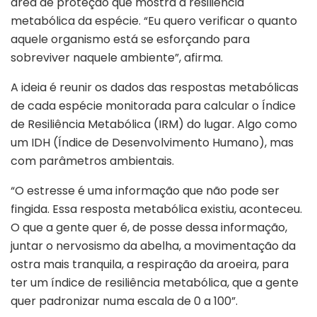
área de proteção que mostra a resiliência
metabólica da espécie. “Eu quero verificar o quanto
aquele organismo está se esforçando para
sobreviver naquele ambiente”, afirma.
A ideia é reunir os dados das respostas metabólicas
de cada espécie monitorada para calcular o Índice
de Resiliência Metabólica (IRM) do lugar. Algo como
um IDH (Índice de Desenvolvimento Humano), mas
com parâmetros ambientais.
“O estresse é uma informação que não pode ser
fingida. Essa resposta metabólica existiu, aconteceu.
O que a gente quer é, de posse dessa informação,
juntar o nervosismo da abelha, a movimentação da
ostra mais tranquila, a respiração da aroeira, para
ter um índice de resiliência metabólica, que a gente
quer padronizar numa escala de 0 a 100”.