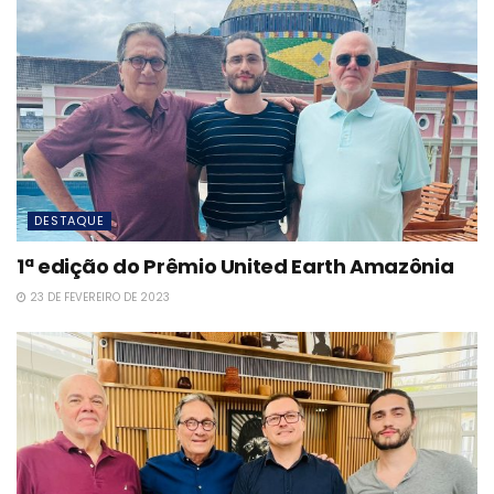
DESTAQUE
1ª edição do Prêmio United Earth Amazônia
23 DE FEVEREIRO DE 2023