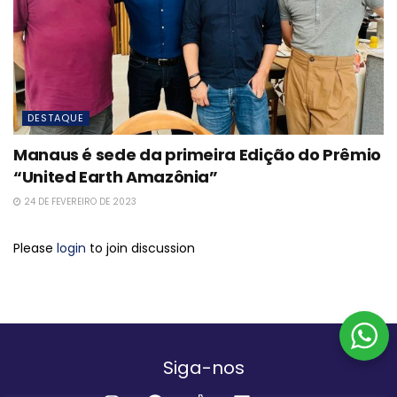
DESTAQUE
Manaus é sede da primeira Edição do Prêmio
“United Earth Amazônia”
24 DE FEVEREIRO DE 2023
Please
login
to join discussion
Siga-nos