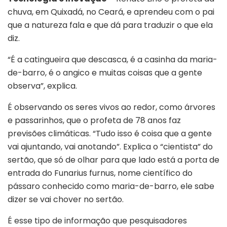
chuva, em Quixadá, no Ceará, e aprendeu com o pai
que a natureza fala e que dá para traduzir o que ela
diz.
“É a catingueira que descasca, é a casinha da maria-
de-barro, é o angico e muitas coisas que a gente
observa”, explica.
É observando os seres vivos ao redor, como árvores
e passarinhos, que o profeta de 78 anos faz
previsões climáticas. “Tudo isso é coisa que a gente
vai ajuntando, vai anotando”. Explica o “cientista” do
sertão, que só de olhar para que lado está a porta de
entrada do Funarius furnus, nome científico do
pássaro conhecido como maria-de-barro, ele sabe
dizer se vai chover no sertão.
É esse tipo de informação que pesquisadores