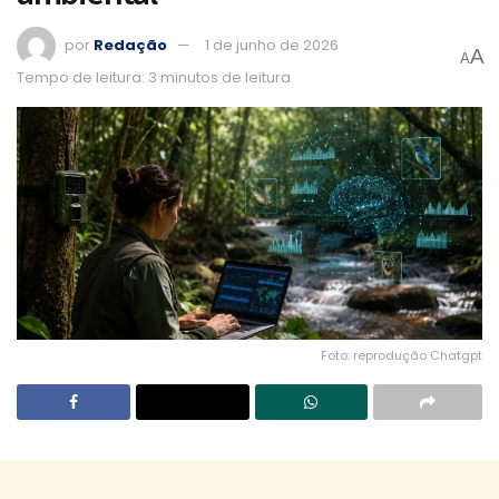
por
Redação
1 de junho de 2026
A
A
Tempo de leitura: 3 minutos de leitura
Foto: reprodução Chatgpt