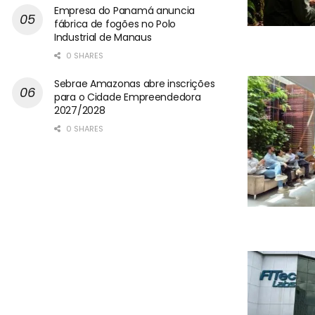
Empresa do Panamá anuncia
fábrica de fogões no Polo
Industrial de Manaus
0 SHARES
Sebrae Amazonas abre inscrições
para o Cidade Empreendedora
2027/2028
0 SHARES