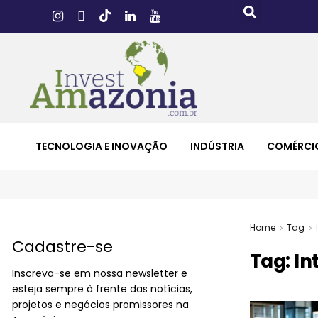
TECNOLOGIA E INOVAÇÃO
INDÚSTRIA
COMÉRCI
Home
Tag
Cadastre-se
Tag:
In
Inscreva-se em nossa newsletter e
esteja sempre à frente das notícias,
projetos e negócios promissores na