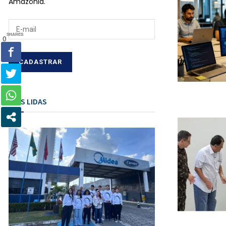
Amazônia.
SHARES
0
MAIS LIDAS