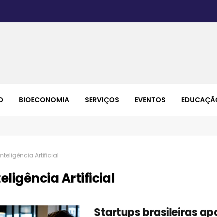
O
BIOECONOMIA
SERVIÇOS
EVENTOS
EDUCAÇÃ
Inteligência Artificial
teligência Artificial
Startups brasileiras a