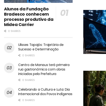
Alunos da Fundação
Bradesco conhecem
processo produtivo da
Midea Carrier
0 SHARES
Ulisses Tapajós: Trajetória de
Sucesso e Determinação
0 SHARES
Centro de Manaus terá primeira
rua gastronômica com obras
iniciadas pela Prefeitura
0 SHARES
Celebrando a Cultura e Luta: Dia
Internacional dos Povos Indígenas
0 SHARES