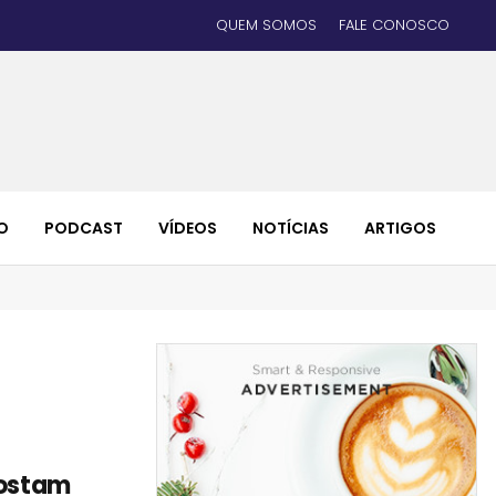
QUEM SOMOS
FALE CONOSCO
O
PODCAST
VÍDEOS
NOTÍCIAS
ARTIGOS
postam