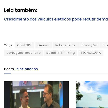
Leia também:
Crescimento dos veículos elétricos pode reduzir dema
Tags:
ChatGPT
Gemini
IA brasileira
Inovação
Int
português brasileiro
Sabiá 4 Thinking
TECNOLOGIA
Posts
Relacionados