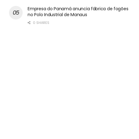
Empresa do Panamá anuncia fábrica de fogões
no Polo Industrial de Manaus
0 SHARES