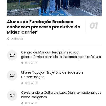
Alunos da Fundação Bradesco
conhecem processo produtivo da
Midea Carrier
0 SHARES
Centro de Manaus terá primeira rua
gastronômica com obras iniciadas pela Prefeitura
0 SHARES
Ulisses Tapajós: Trajetória de Sucesso e
Determinação
0 SHARES
Celebrando a Cultura e Luta: Dia Internacional dos
Povos Indígenas
0 SHARES