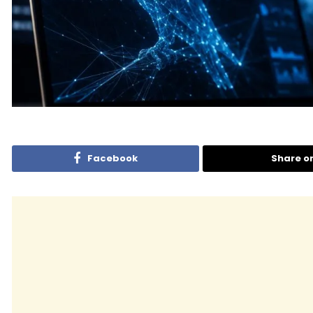
Facebook
Share o