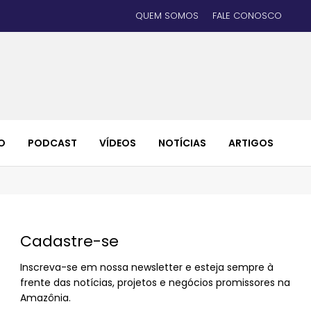
QUEM SOMOS
FALE CONOSCO
O
PODCAST
VÍDEOS
NOTÍCIAS
ARTIGOS
Cadastre-se
Inscreva-se em nossa newsletter e esteja sempre à
frente das notícias, projetos e negócios promissores na
Amazônia.