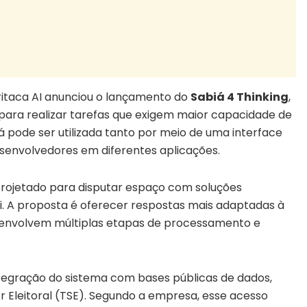
ritaca AI anunciou o lançamento do
Sabiá 4 Thinking
,
o para realizar tarefas que exigem maior capacidade de
 pode ser utilizada tanto por meio de uma interface
esenvolvedores em diferentes aplicações.
 projetado para disputar espaço com soluções
. A proposta é oferecer respostas mais adaptadas à
e envolvem múltiplas etapas de processamento e
tegração do sistema com bases públicas de dados,
or Eleitoral (TSE). Segundo a empresa, esse acesso