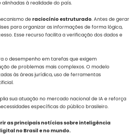
alinhadas à realidade do país.
 mecanismo de
raciocínio estruturado
. Antes de gerar
ises para organizar as informações de forma lógica,
sso. Esse recurso facilita a verificação dos dados e
ra o desempenho em tarefas que exigem
lução de problemas mais complexos. O modelo
adas às áreas jurídica, uso de ferramentas
icial.
lia sua atuação no mercado nacional de IA e reforça
cessidades específicas do público brasileiro.
 as principais notícias sobre inteligência
igital no Brasil e no mundo.