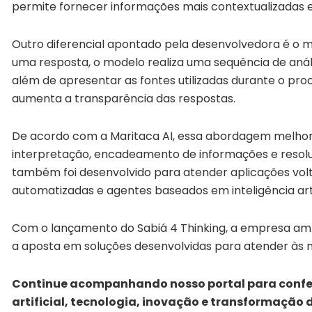
permite fornecer informações mais contextualizadas e 
Outro diferencial apontado pela desenvolvedora é o
uma resposta, o modelo realiza uma sequência de anál
além de apresentar as fontes utilizadas durante o proce
aumenta a transparência das respostas.
De acordo com a Maritaca AI, essa abordagem melho
interpretação, encadeamento de informações e reso
também foi desenvolvido para atender aplicações volt
automatizadas e agentes baseados em inteligência artif
Com o lançamento do Sabiá 4 Thinking, a empresa amp
a aposta em soluções desenvolvidas para atender às ne
Continue acompanhando nosso portal para conferir
artificial, tecnologia, inovação e transformação d