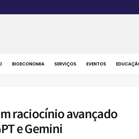
O
BIOECONOMIA
SERVIÇOS
EVENTOS
EDUCAÇÃ
 em raciocínio avançado
GPT e Gemini