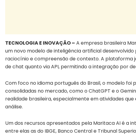
TECNOLOGIA E INOVAÇÃO –
A empresa brasileira Ma
um novo modelo de inteligência artificial desenvolvid
raciocínio e compreensão de contexto. A plataforma já
de chat quanto via API, permitindo a integração por d
Com foco no idioma português do Brasil, o modelo foi
consolidadas no mercado, como o ChatGPT e o Gemini
realidade brasileira, especialmente em atividades qu
análise.
Um dos recursos apresentados pela Maritaca AI é a in
entre elas as do IBGE, Banco Central e Tribunal Superi