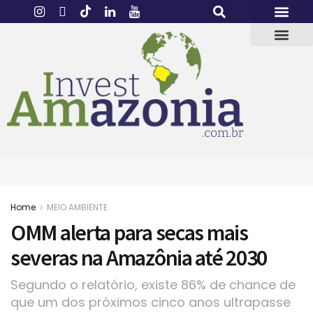
Home
MEIO AMBIENTE
OMM alerta para secas mais
severas na Amazônia até 2030
Segundo o relatório, existe 86% de chance de
que um dos próximos cinco anos ultrapasse