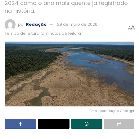
2024 como o ano mais quente já registrado
na história.
por
Redação
29 de maio de 2026
A
A
Tempo de leitura: 2 minutos de leitura
Foto: reprodução Chatgpt