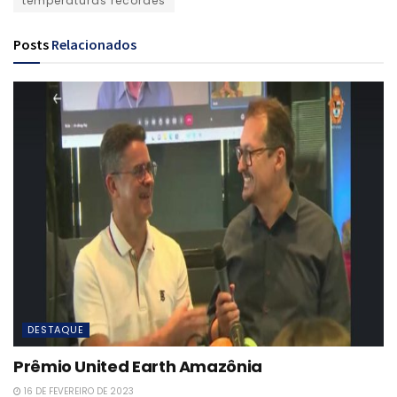
temperaturas recordes
Posts
Relacionados
DESTAQUE
Prêmio United Earth Amazônia
16 DE FEVEREIRO DE 2023