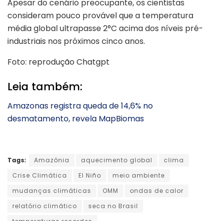
Apesar do cenário preocupante, os cientistas
consideram pouco provável que a temperatura
média global ultrapasse 2°C acima dos níveis pré-
industriais nos próximos cinco anos.
Foto: reprodução Chatgpt
Leia também:
Amazonas registra queda de 14,6% no
desmatamento, revela MapBiomas
Tags:
Amazônia
aquecimento global
clima
Crise Climática
El Niño
meio ambiente
mudanças climáticas
OMM
ondas de calor
relatório climático
seca no Brasil