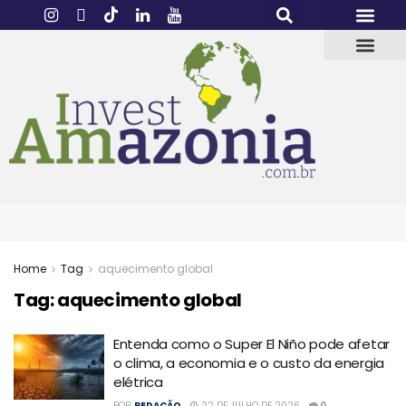
Home
Tag
aquecimento global
Tag:
aquecimento global
Entenda como o Super El Niño pode afetar
o clima, a economia e o custo da energia
elétrica
POR
REDAÇÃO
22 DE JULHO DE 2026
0