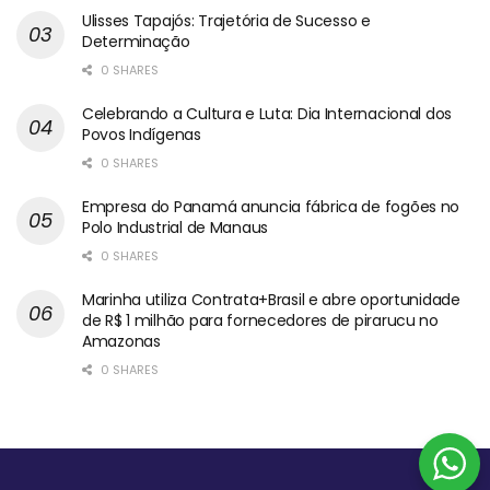
Ulisses Tapajós: Trajetória de Sucesso e
Determinação
0 SHARES
Celebrando a Cultura e Luta: Dia Internacional dos
Povos Indígenas
0 SHARES
Empresa do Panamá anuncia fábrica de fogões no
Polo Industrial de Manaus
0 SHARES
Marinha utiliza Contrata+Brasil e abre oportunidade
de R$ 1 milhão para fornecedores de pirarucu no
Amazonas
0 SHARES