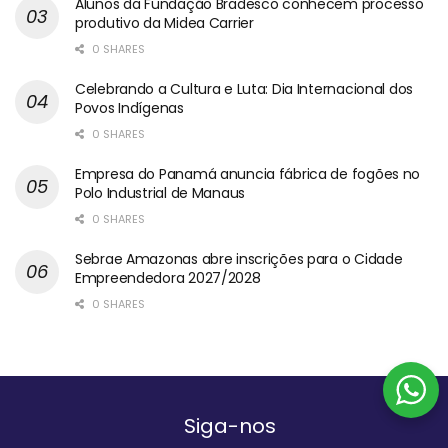
Alunos da Fundação Bradesco conhecem processo
produtivo da Midea Carrier
0 SHARES
Celebrando a Cultura e Luta: Dia Internacional dos
Povos Indígenas
0 SHARES
Empresa do Panamá anuncia fábrica de fogões no
Polo Industrial de Manaus
0 SHARES
Sebrae Amazonas abre inscrições para o Cidade
Empreendedora 2027/2028
0 SHARES
Siga-nos