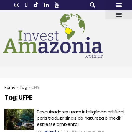
Home
Tag
UFPE
Tag:
UFPE
Pesquisadores usam inteligência artificial
para traduzir sinais da natureza e medir
estresse ambiental
POR
REDAÇÃO
1 DE JUNHO DE 2026
0