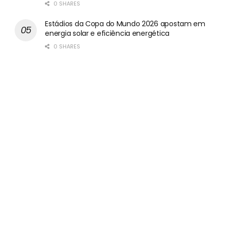
0 SHARES
Estádios da Copa do Mundo 2026 apostam em
energia solar e eficiência energética
0 SHARES