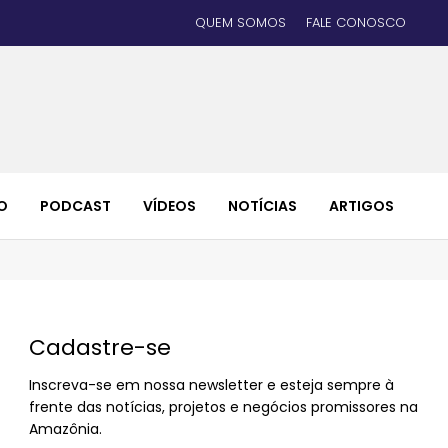
QUEM SOMOS
FALE CONOSCO
O
PODCAST
VÍDEOS
NOTÍCIAS
ARTIGOS
Cadastre-se
Inscreva-se em nossa newsletter e esteja sempre à
frente das notícias, projetos e negócios promissores na
Amazônia.