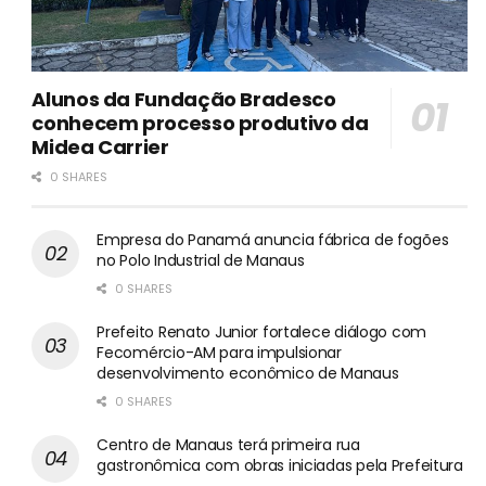
Alunos da Fundação Bradesco
conhecem processo produtivo da
Midea Carrier
0 SHARES
Empresa do Panamá anuncia fábrica de fogões
no Polo Industrial de Manaus
0 SHARES
Prefeito Renato Junior fortalece diálogo com
Fecomércio-AM para impulsionar
desenvolvimento econômico de Manaus
0 SHARES
Centro de Manaus terá primeira rua
gastronômica com obras iniciadas pela Prefeitura