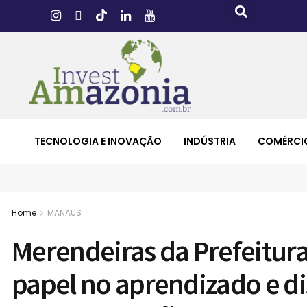
TECNOLOGIA E INOVAÇÃO
INDÚSTRIA
COMÉRCI
Home
MANAUS
Merendeiras da Prefeitur
papel no aprendizado e d