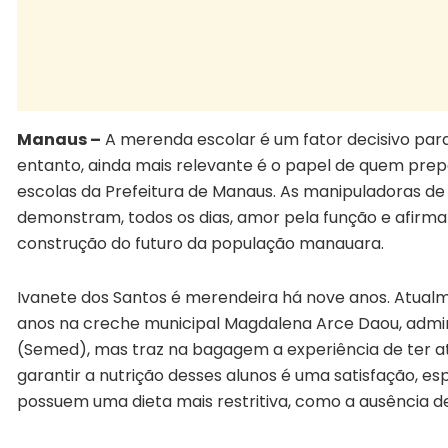
Manaus –
A merenda escolar é um fator decisivo par
entanto, ainda mais relevante é o papel de quem prepa
escolas da Prefeitura de Manaus. As manipuladoras d
demonstram, todos os dias, amor pela função e afirm
construção do futuro da população manauara.
Ivanete dos Santos é merendeira há nove anos. Atualme
anos na creche municipal Magdalena Arce Daou, admin
(Semed), mas traz na bagagem a experiência de ter at
garantir a nutrição desses alunos é uma satisfação, e
possuem uma dieta mais restritiva, como a ausência de