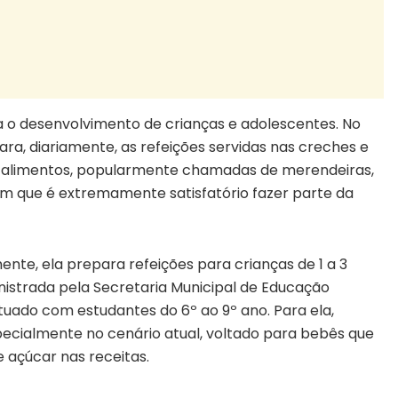
a o desenvolvimento de crianças e adolescentes. No
ra, diariamente, as refeições servidas nas creches e
e alimentos, popularmente chamadas de merendeiras,
am que é extremamente satisfatório fazer parte da
nte, ela prepara refeições para crianças de 1 a 3
istrada pela Secretaria Municipal de Educação
uado com estudantes do 6º ao 9º ano. Para ela,
specialmente no cenário atual, voltado para bebês que
 açúcar nas receitas.