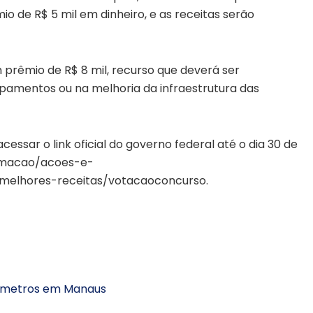
o de R$ 5 mil em dinheiro, e as receitas serão
prêmio de R$ 8 mil, recurso que deverá ser
ipamentos ou na melhoria da infraestrutura das
essar o link oficial do governo federal até o dia 30 de
ormacao/acoes-e-
lhores-receitas/votacaoconcurso.
52 metros em Manaus