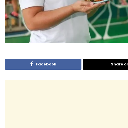
Facebook
Share o