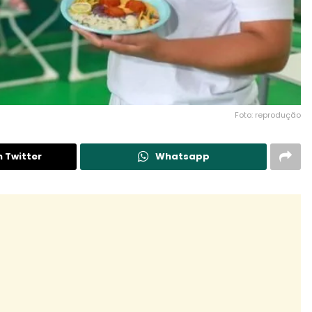
Foto: reprodução
n Twitter
Whatsapp