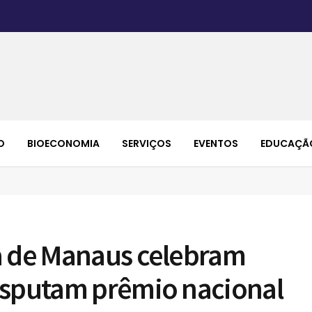
O
BIOECONOMIA
SERVIÇOS
EVENTOS
EDUCAÇÃ
a de Manaus celebram
isputam prêmio nacional