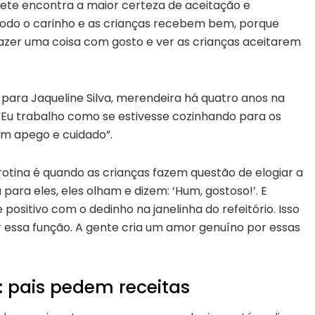
ete encontra a maior certeza de aceitação e
 todo o carinho e as crianças recebem bem, porque
Fazer uma coisa com gosto e ver as crianças aceitarem
ara Jaqueline Silva, merendeira há quatro anos na
“Eu trabalho como se estivesse cozinhando para os
om apego e cuidado”.
otina é quando as crianças fazem questão de elogiar a
ara eles, eles olham e dizem: ‘Hum, gostoso!’. E
ositivo com o dedinho na janelinha do refeitório. Isso
r essa função. A gente cria um amor genuíno por essas
pais pedem receitas