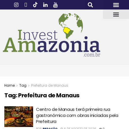
Home
Tag
Prefeitura de Manaus
Tag:
Prefeitura de Manaus
Centro de Manaus terá primeira rua
gastronômica com obras iniciadas pela
Prefeitura
POR
REDAÇÃO
6 DE AGOSTO DE 2026
0