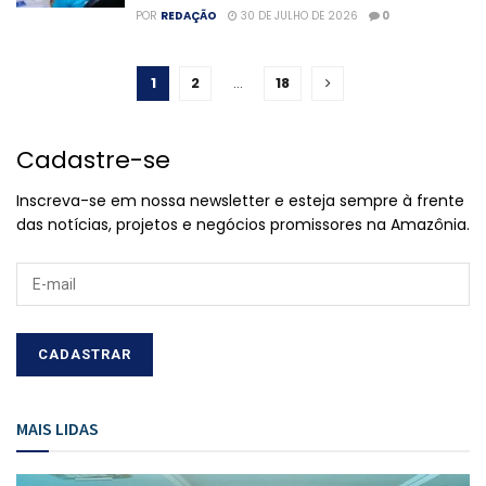
POR
REDAÇÃO
30 DE JULHO DE 2026
0
1
2
…
18
Cadastre-se
Inscreva-se em nossa newsletter e esteja sempre à frente
das notícias, projetos e negócios promissores na Amazônia.
MAIS LIDAS