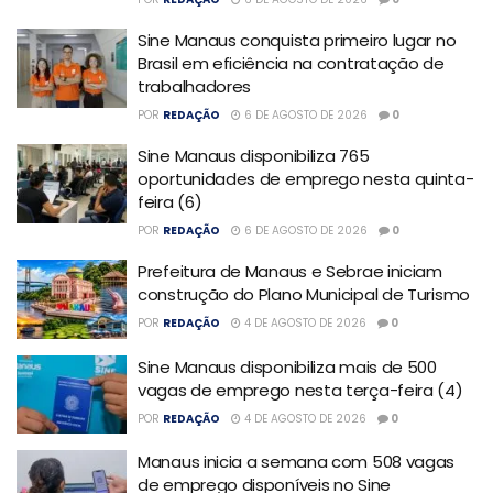
Sine Manaus conquista primeiro lugar no
Brasil em eficiência na contratação de
trabalhadores
POR
REDAÇÃO
6 DE AGOSTO DE 2026
0
Sine Manaus disponibiliza 765
oportunidades de emprego nesta quinta-
feira (6)
POR
REDAÇÃO
6 DE AGOSTO DE 2026
0
Prefeitura de Manaus e Sebrae iniciam
construção do Plano Municipal de Turismo
POR
REDAÇÃO
4 DE AGOSTO DE 2026
0
Sine Manaus disponibiliza mais de 500
vagas de emprego nesta terça-feira (4)
POR
REDAÇÃO
4 DE AGOSTO DE 2026
0
Manaus inicia a semana com 508 vagas
de emprego disponíveis no Sine