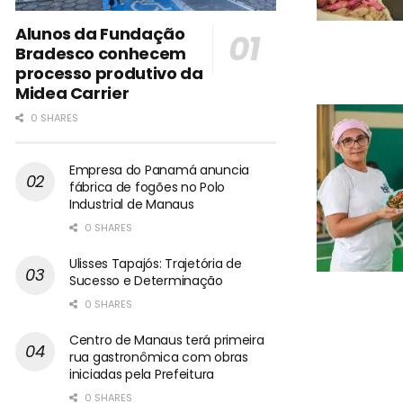
Alunos da Fundação
Bradesco conhecem
processo produtivo da
Midea Carrier
0 SHARES
Empresa do Panamá anuncia
fábrica de fogões no Polo
Industrial de Manaus
0 SHARES
Ulisses Tapajós: Trajetória de
Sucesso e Determinação
0 SHARES
Centro de Manaus terá primeira
rua gastronômica com obras
iniciadas pela Prefeitura
0 SHARES