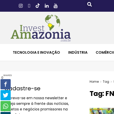
TECNOLOGIA E INOVAÇÃO
INDÚSTRIA
COMÉRCI
SHARES
0
Home
Tag
Cadastre-se
Tag:
FN
Inscreva-se em nossa newsletter e
esteja sempre à frente das notícias,
projetos e negócios promissores na