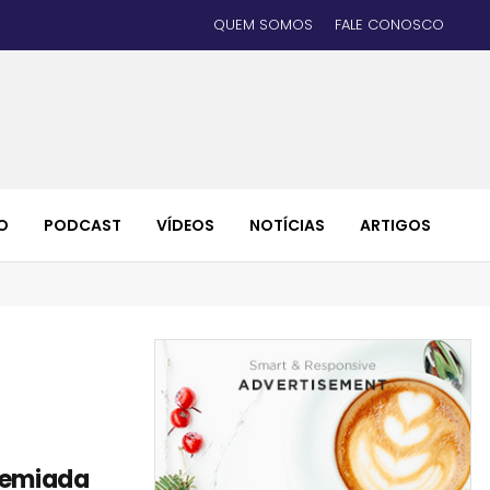
QUEM SOMOS
FALE CONOSCO
O
PODCAST
VÍDEOS
NOTÍCIAS
ARTIGOS
premiada