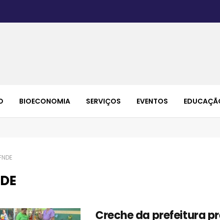
O
BIOECONOMIA
SERVIÇOS
EVENTOS
EDUCAÇÃ
FNDE
DE
Creche da prefeitura 