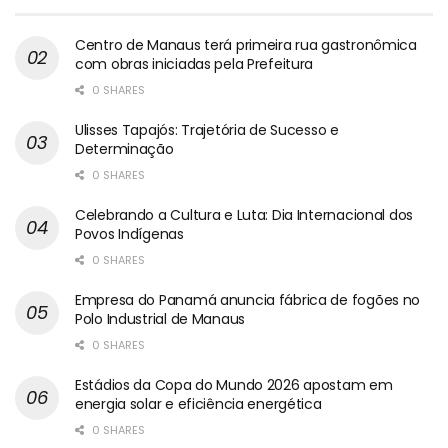
Centro de Manaus terá primeira rua gastronômica
com obras iniciadas pela Prefeitura
0 SHARES
Ulisses Tapajós: Trajetória de Sucesso e
Determinação
0 SHARES
Celebrando a Cultura e Luta: Dia Internacional dos
Povos Indígenas
0 SHARES
Empresa do Panamá anuncia fábrica de fogões no
Polo Industrial de Manaus
0 SHARES
Estádios da Copa do Mundo 2026 apostam em
energia solar e eficiência energética
0 SHARES