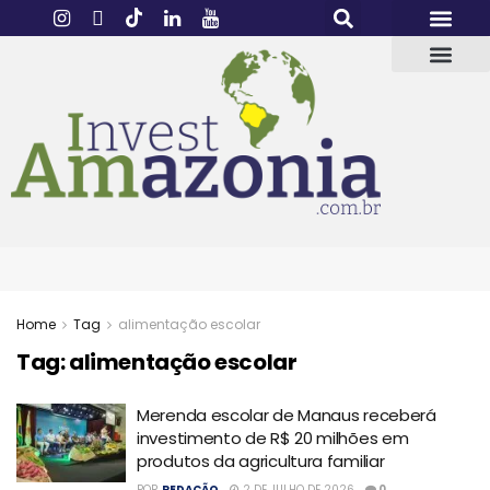
Home
Tag
alimentação escolar
Tag:
alimentação escolar
Merenda escolar de Manaus receberá
investimento de R$ 20 milhões em
produtos da agricultura familiar
POR
REDAÇÃO
2 DE JULHO DE 2026
0