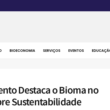
O
BIOECONOMIA
SERVIÇOS
EVENTOS
EDUCAÇÃ
ento Destaca o Bioma no
bre Sustentabilidade