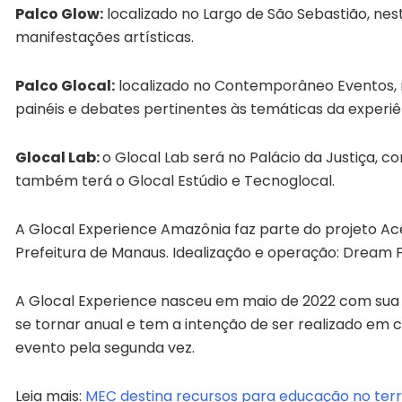
Palco Glow:
localizado no Largo de São Sebastião, nest
manifestações artísticas.
Palco Glocal:
localizado no Contemporâneo Eventos, 
painéis e debates pertinentes às temáticas da experiê
Glocal Lab:
o Glocal Lab será no Palácio da Justiça, c
também terá o Glocal Estúdio e Tecnoglocal.
A Glocal Experience Amazônia faz parte do projeto A
Prefeitura de Manaus. Idealização e operação: Dream
A Glocal Experience nasceu em maio de 2022 com sua p
se tornar anual e tem a intenção de ser realizado em
evento pela segunda vez.
Leia mais:
MEC destina recursos para educação no ter