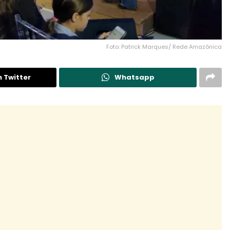
Foto: Patrick Marques/ Rede Amazônica
n Twitter
Whatsapp