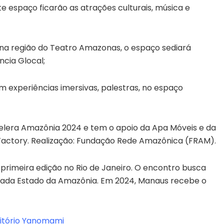
e espaço ficarão as atrações culturais, música e
na região do Teatro Amazonas, o espaço sediará
ncia Glocal;
om experiências imersivas, palestras, no espaço
celera Amazônia 2024 e tem o apoio da Apa Móveis e da
 Factory. Realização: Fundação Rede Amazônica (FRAM).
rimeira edição no Rio de Janeiro. O encontro busca
 cada Estado da Amazônia. Em 2024, Manaus recebe o
ritório Yanomami