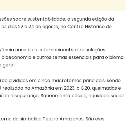
ssões sobre sustentabilidade, a segunda edição da
 os dias 22 e 24 de agosto, no Centro Histórico de
ância nacional e internacional sobre soluções
o, bioeconomia e outros temas essenciais para o bioma
 geral.
ão divididos em cinco macrotemas principais, sendo:
30 realizada na Amazônia em 2023, o G20, queimadas e
Saúde e segurança; Saneamento básico, equidade social
torno do simbólico Teatro Amazonas. São eles: