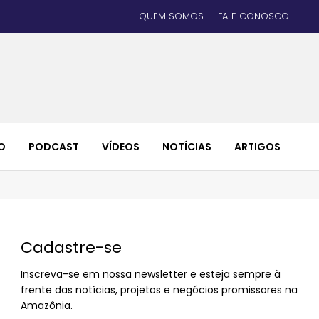
QUEM SOMOS
FALE CONOSCO
O
PODCAST
VÍDEOS
NOTÍCIAS
ARTIGOS
Cadastre-se
Inscreva-se em nossa newsletter e esteja sempre à
frente das notícias, projetos e negócios promissores na
Amazônia.