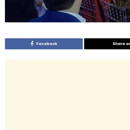
Facebook
Share o