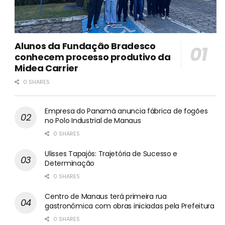
Alunos da Fundação Bradesco
conhecem processo produtivo da
Midea Carrier
0 SHARES
Empresa do Panamá anuncia fábrica de fogões
no Polo Industrial de Manaus
0 SHARES
Ulisses Tapajós: Trajetória de Sucesso e
Determinação
0 SHARES
Centro de Manaus terá primeira rua
gastronômica com obras iniciadas pela Prefeitura
0 SHARES