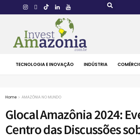
TECNOLOGIA E INOVAÇÃO
INDÚSTRIA
COMÉRCI
Home
AMAZÔNIA NO MUNDO
Glocal Amazônia 2024: Ev
Centro das Discussões so