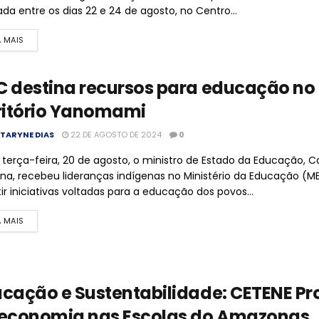
ada entre os dias 22 e 24 de agosto, no Centro...
A MAIS
 destina recursos para educação no
ritório Yanomami
TARYNE DIAS
22 DE AGOSTO DE 2024
0
 terça-feira, 20 de agosto, o ministro de Estado da Educação, C
na, recebeu lideranças indígenas no Ministério da Educação (M
tir iniciativas voltadas para a educação dos povos...
A MAIS
cação e Sustentabilidade: CETENE P
economia nas Escolas do Amazonas