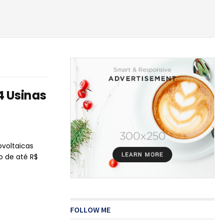
4 Usinas
ovoltaicas
o de até R$
FOLLOW ME