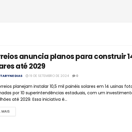
reios anuncia planos para construir 1
ares até 2029
TARYNE DIAS
19 DE SETEMBRO DE 2024
0
rreios planejam instalar 10,5 mil painéis solares em 14 usinas fot
hadas por 10 superintendências estaduais, com um investiment
ilhões até 2029. Essa iniciativa é...
A MAIS