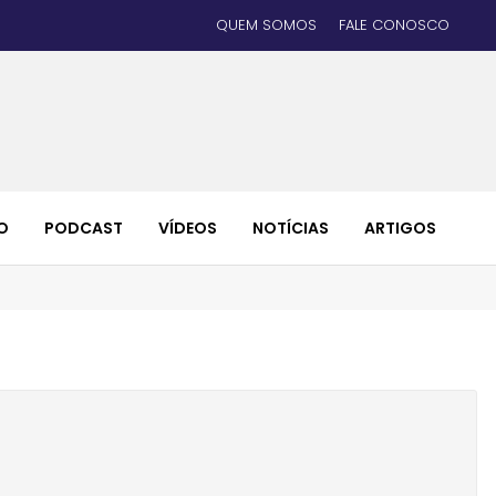
QUEM SOMOS
FALE CONOSCO
O
PODCAST
VÍDEOS
NOTÍCIAS
ARTIGOS