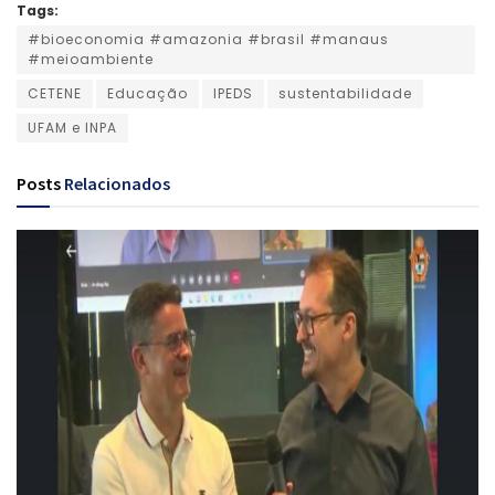
Tags:
#bioeconomia #amazonia #brasil #manaus
#meioambiente
CETENE
Educação
IPEDS
sustentabilidade
UFAM e INPA
Posts
Relacionados