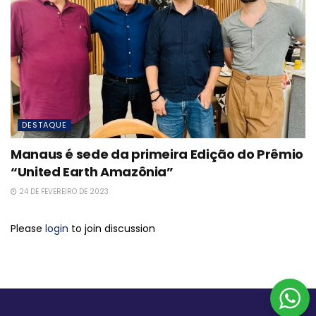
DESTAQUE
Manaus é sede da primeira Edição do Prêmio
“United Earth Amazônia”
24 DE FEVEREIRO DE 2023
Please
login
to join discussion