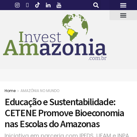
Home
AMAZÔNIA NO MUNDO
Educação e Sustentabilidade:
CETENE Promove Bioeconomia
nas Escolas do Amazonas
Iniciativa em parceria com IPEDS, UFAM e INPA