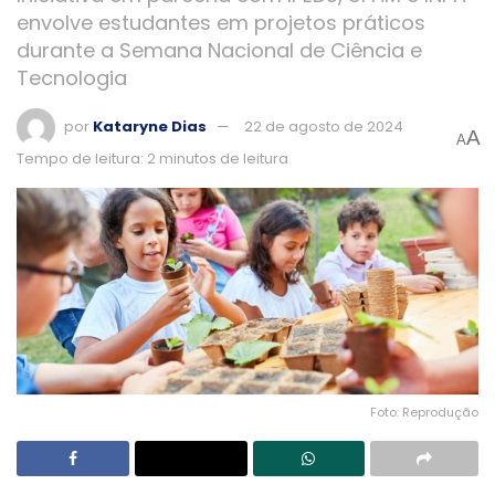
envolve estudantes em projetos práticos
durante a Semana Nacional de Ciência e
Tecnologia
por
Kataryne Dias
22 de agosto de 2024
A
A
Tempo de leitura: 2 minutos de leitura
Foto: Reprodução