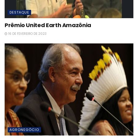
DESTAQUE
Prêmio United Earth Amazônia
16 DE FEVEREIRO DE 2023
AGRONEGÓCIO