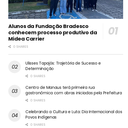
Alunos da Fundação Bradesco
conhecem processo produtivo da
Midea Carrier
0 SHARES
Ulisses Tapajós: Trajetória de Sucesso e
Determinação
0 SHARES
Centro de Manaus terá primeira rua
gastronômica com obras iniciadas pela Prefeitura
0 SHARES
Celebrando a Cultura e Luta: Dia Internacional dos
Povos Indígenas
0 SHARES