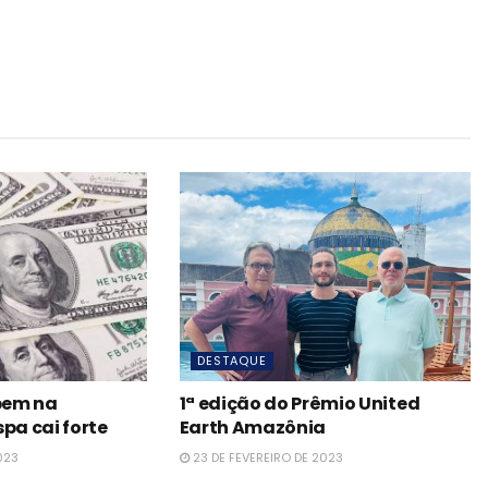
DESTAQUE
obem na
1ª edição do Prêmio United
pa cai forte
Earth Amazônia
023
23 DE FEVEREIRO DE 2023