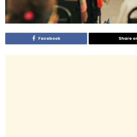
Facebook
Share o