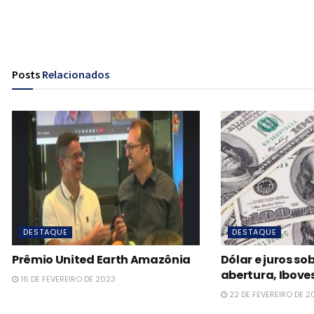
Posts
Relacionados
DESTAQUE
DESTAQUE
Prêmio United Earth Amazônia
Dólar e juros s
abertura, Iboves
16 DE FEVEREIRO DE 2023
22 DE FEVEREIRO DE 2