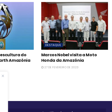
DESTAQUE
escultura do
Marcos Nobel visita a Moto
Earth Amazônia
Honda da Amazônia
27 DE FEVEREIRO DE 2023
023