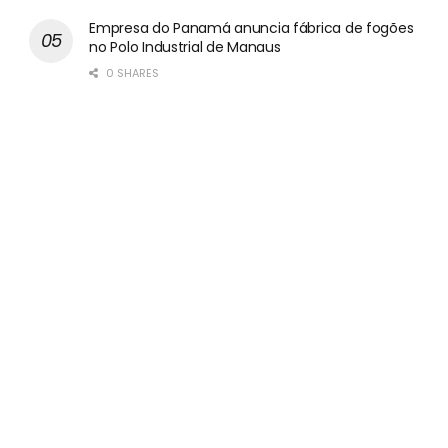
Empresa do Panamá anuncia fábrica de fogões
no Polo Industrial de Manaus
0 SHARES