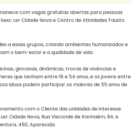
manece com vagas gratuitas abertas para pessoas
, Sesc Ler Cidade Nova e Centro de Atividades Fausto
dades a esses grupos, criando ambientes humanizados e
nam o bem-estar e a qualidade de vida.
cinas, gincanas, dinâmicas, trocas de vivências e
eres que tenham entre 18 e 54 anos, e os jovens entre
ssoa Idosa podem participar os maiores de 55 anos de
ionamento com o Cliente das unidades de interesse:
c Ler Cidade Nova, Rua Visconde de Itanhaém, 94; e
ntura, 450, Aparecida.