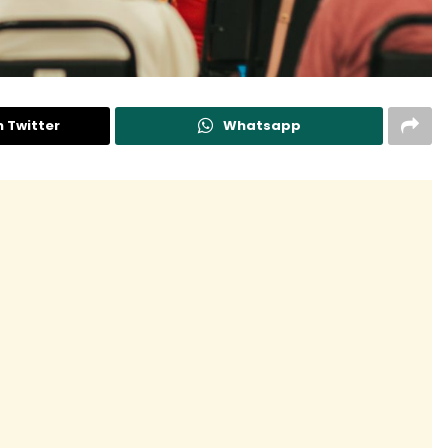
n Twitter
Whatsapp