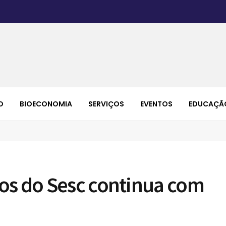
O
BIOECONOMIA
SERVIÇOS
EVENTOS
EDUCAÇÃ
os do Sesc continua com