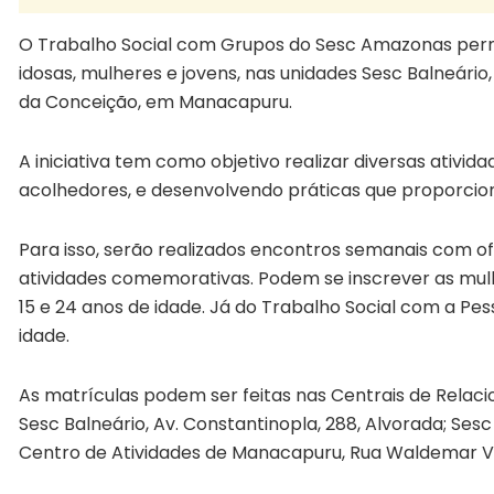
O Trabalho Social com Grupos do Sesc Amazonas per
idosas, mulheres e jovens, nas unidades Sesc Balneário
da Conceição, em Manacapuru.
A iniciativa tem como objetivo realizar diversas ativi
acolhedores, e desenvolvendo práticas que proporcio
Para isso, serão realizados encontros semanais com ofi
atividades comemorativas. Podem se inscrever as mulh
15 e 24 anos de idade. Já do Trabalho Social com a Pe
idade.
As matrículas podem ser feitas nas Centrais de Relac
Sesc Balneário, Av. Constantinopla, 288, Alvorada; Ses
Centro de Atividades de Manacapuru, Rua Waldemar Ve