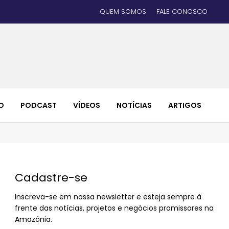
QUEM SOMOS
FALE CONOSCO
O
PODCAST
VÍDEOS
NOTÍCIAS
ARTIGOS
Cadastre-se
Inscreva-se em nossa newsletter e esteja sempre à
frente das notícias, projetos e negócios promissores na
Amazônia.