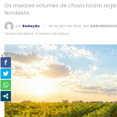
Os maiores volumes de chuva foram regist
Nordeste.
por
Redação
28 de abril de 2026
em
AGRONEGÓCI
Tempo de leitura: 3 minutos de leitura
SHARES
0