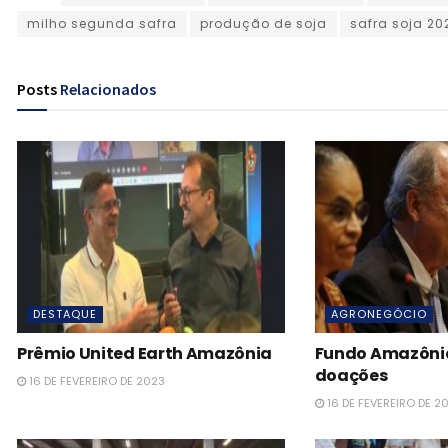
milho segunda safra
produção de soja
safra soja 20
Posts
Relacionados
DESTAQUE
AGRONEGÓCIO
Prêmio United Earth Amazônia
Fundo Amazônia 
doações
16 DE FEVEREIRO DE 2023
16 DE FEVEREIRO DE 2