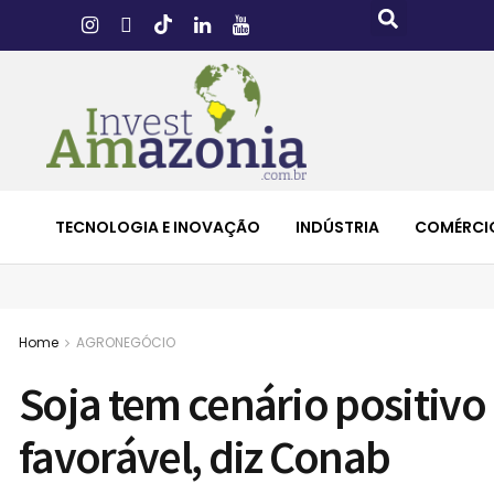
TECNOLOGIA E INOVAÇÃO
INDÚSTRIA
COMÉRCI
Home
AGRONEGÓCIO
Soja tem cenário positivo
favorável, diz Conab