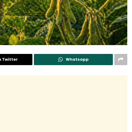
n Twitter
Whatsapp