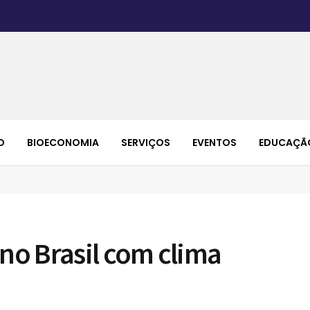
O
BIOECONOMIA
SERVIÇOS
EVENTOS
EDUCAÇÃ
 no Brasil com clima