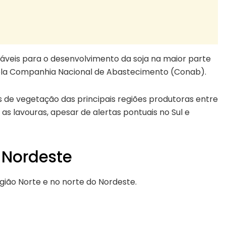
áveis para o desenvolvimento da soja na maior parte
ela
Companhia Nacional de Abastecimento (Conab)
.
 de vegetação das principais regiões produtoras entre
a as lavouras, apesar de alertas pontuais no Sul e
 Nordeste
gião Norte
e no norte do
Nordeste
.