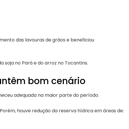
mento das lavouras de grãos e beneficiou
da soja no Pará e do arroz no
Tocantins
.
antêm bom cenário
neceu adequada na maior parte do período.
. Porém, houve redução da reserva hídrica em áreas de: