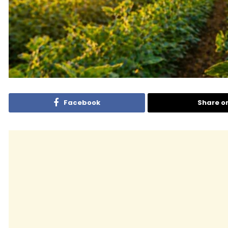
Facebook
Share o