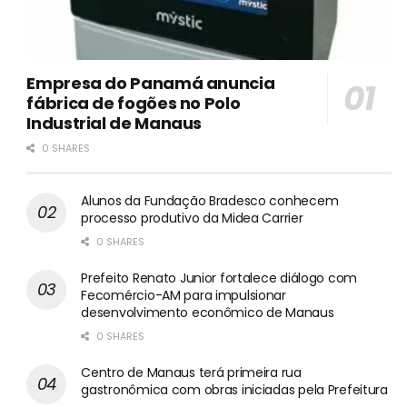
Empresa do Panamá anuncia
fábrica de fogões no Polo
Industrial de Manaus
0 SHARES
Alunos da Fundação Bradesco conhecem
processo produtivo da Midea Carrier
0 SHARES
Prefeito Renato Junior fortalece diálogo com
Fecomércio-AM para impulsionar
desenvolvimento econômico de Manaus
0 SHARES
Centro de Manaus terá primeira rua
gastronômica com obras iniciadas pela Prefeitura