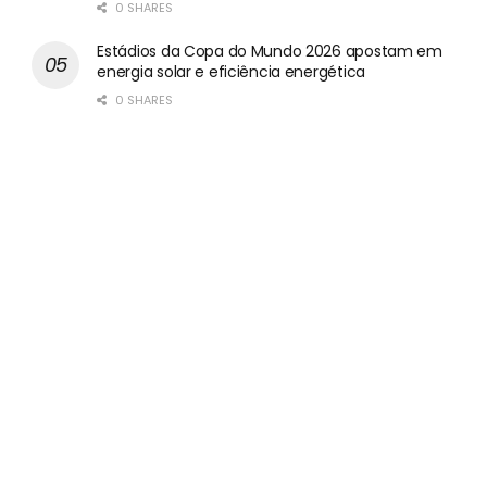
0 SHARES
Estádios da Copa do Mundo 2026 apostam em
energia solar e eficiência energética
0 SHARES