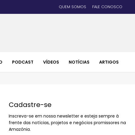
QUEM SOMOS
FALE CONOSCO
O
PODCAST
VÍDEOS
NOTÍCIAS
ARTIGOS
Cadastre-se
Inscreva-se em nossa newsletter e esteja sempre à
frente das notícias, projetos e negócios promissores na
Amazônia.