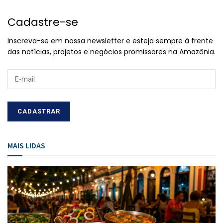
Cadastre-se
Inscreva-se em nossa newsletter e esteja sempre à frente
das notícias, projetos e negócios promissores na Amazônia.
MAIS LIDAS