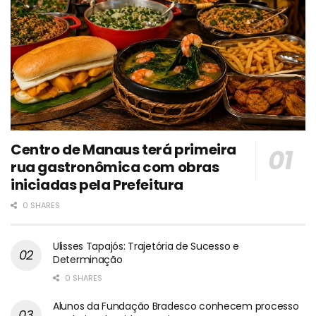
Centro de Manaus terá primeira
rua gastronômica com obras
iniciadas pela Prefeitura
0 SHARES
Ulisses Tapajós: Trajetória de Sucesso e
Determinação
0 SHARES
Alunos da Fundação Bradesco conhecem processo