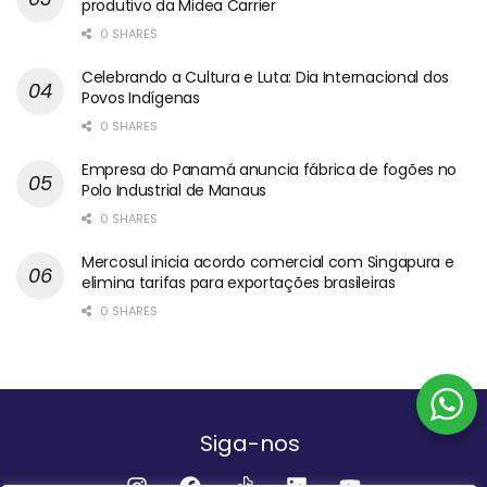
produtivo da Midea Carrier
0 SHARES
Celebrando a Cultura e Luta: Dia Internacional dos
Povos Indígenas
0 SHARES
Empresa do Panamá anuncia fábrica de fogões no
Polo Industrial de Manaus
0 SHARES
Mercosul inicia acordo comercial com Singapura e
elimina tarifas para exportações brasileiras
0 SHARES
Siga-nos