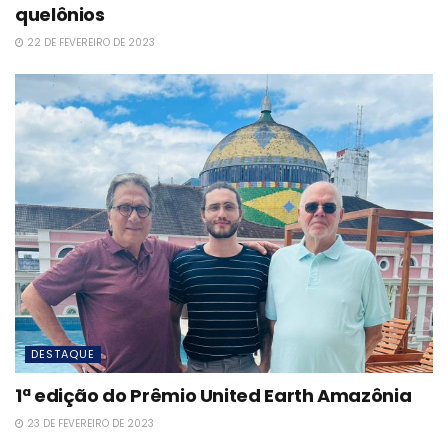
quelônios
22 DE FEVEREIRO DE 2023
DESTAQUE
1ª edição do Prêmio United Earth Amazônia
23 DE FEVEREIRO DE 2023