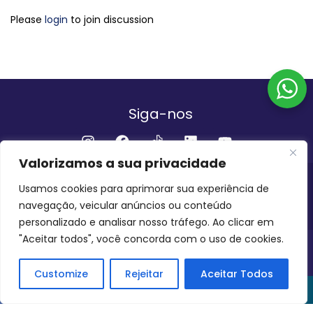
Please
login
to join discussion
Siga-nos
Valorizamos a sua privacidade
Institucional
Usamos cookies para aprimorar sua experiência de
navegação, veicular anúncios ou conteúdo
QUEM SOMOS
FALE CONOSCO
personalizado e analisar nosso tráfego. Ao clicar em
"Aceitar todos", você concorda com o uso de cookies.
INVEST AMAZÔNIA BRASIL
COPYRIGHT 2024 - 2026
Customize
Rejeitar
Aceitar Todos