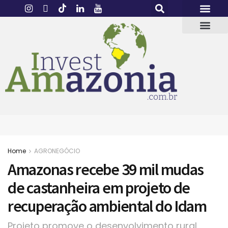
Home
AGRONEGÓCIO
Amazonas recebe 39 mil mudas
de castanheira em projeto de
recuperação ambiental do Idam
Projeto promove o desenvolvimento rural