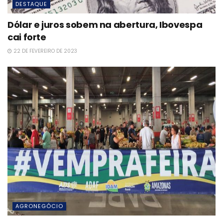
DESTAQUE
Dólar e juros sobem na abertura, Ibovespa
cai forte
22 DE FEVEREIRO DE 2023
AGRONEGÓCIO