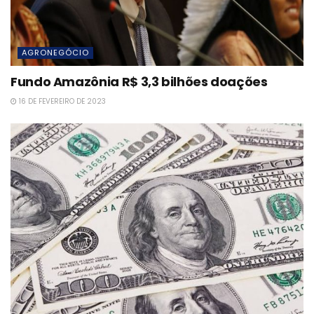
AGRONEGÓCIO
Fundo Amazônia R$ 3,3 bilhões doações
16 DE FEVEREIRO DE 2023