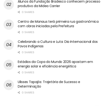
Alunos da Fundação Bradesco conhecem processo
produtivo da Midea Carrier
0 SHARES
Centro de Manaus terá primeira rua gastronômica
com obras iniciadas pela Prefeitura
0 SHARES
Celebrando a Cultura e Luta: Dia Internacional dos
Povos Indígenas
0 SHARES
Estádios da Copa do Mundo 2026 apostam em
energia solar e eficiência energética
0 SHARES
Ulisses Tapajós: Trajetória de Sucesso e
Determinação
0 SHARES