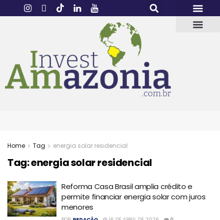
Home
Tag
energia solar residencial
Tag:
energia solar residencial
Reforma Casa Brasil amplia crédito e
permite financiar energia solar com juros
menores
POR
REDAÇÃO
16 DE ABRIL DE 2026
0