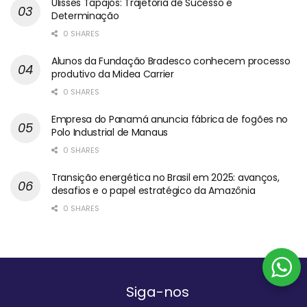
Ulisses Tapajós: Trajetória de Sucesso e
Determinação
0 SHARES
Alunos da Fundação Bradesco conhecem processo
produtivo da Midea Carrier
0 SHARES
Empresa do Panamá anuncia fábrica de fogões no
Polo Industrial de Manaus
0 SHARES
Transição energética no Brasil em 2025: avanços,
desafios e o papel estratégico da Amazônia
0 SHARES
Siga-nos