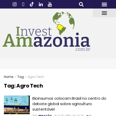
Home
Tag
Agro Tech
Tag:
Agro Tech
Bioinsumos colocam Brasil no centro do
debate global sobre agricultura
sustentável
POR
REDAÇÃO
14 DE ABRIL DE 2026
0