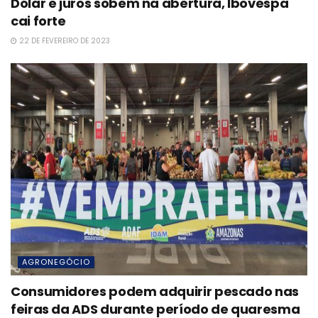
Dólar e juros sobem na abertura, Ibovespa
cai forte
22 DE FEVEREIRO DE 2023
AGRONEGÓCIO
Consumidores podem adquirir pescado nas
feiras da ADS durante período de quaresma