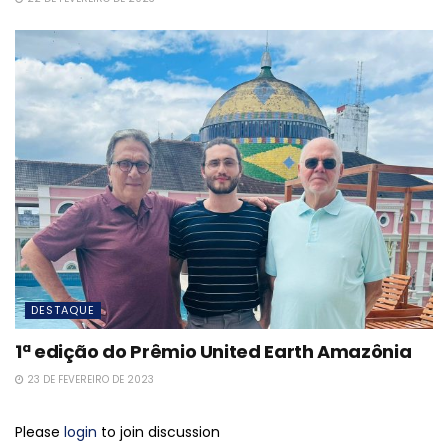
DESTAQUE
1ª edição do Prêmio United Earth Amazônia
23 DE FEVEREIRO DE 2023
Please
login
to join discussion