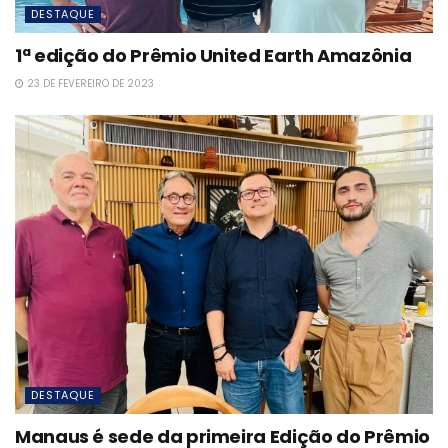
DESTAQUE
1ª edição do Prêmio United Earth Amazônia
23 DE FEVEREIRO DE 2023
DESTAQUE
Manaus é sede da primeira Edição do Prêmio