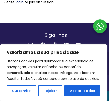
Please
login
to join discussion
Siga-nos
Valorizamos a sua privacidade
Institucional
Usamos cookies para aprimorar sua experiência de
navegação, veicular anúncios ou conteúdo
QUEM SOMOS
FALE CONOSCO
personalizado e analisar nosso tráfego. Ao clicar em
"Aceitar todos", você concorda com o uso de cookies.
INVEST AMAZÔNIA BRASIL
COPYRIGHT 2024 - 2026
Customize
Rejeitar
Aceitar Todos