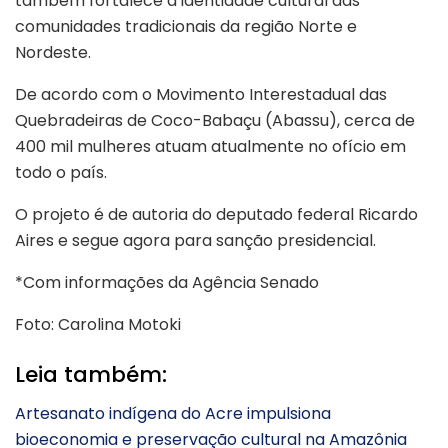
também fortalece a identidade cultural das
comunidades tradicionais da região Norte e
Nordeste.
De acordo com o
Movimento Interestadual das
Quebradeiras de Coco-Babaçu
(Abassu), cerca de
400 mil mulheres atuam atualmente no ofício em
todo o país.
O projeto é de autoria do deputado federal
Ricardo
Aires
e segue agora para sanção presidencial.
*Com informações da Agência Senado
Foto: Carolina Motoki
Leia também:
Artesanato indígena do Acre impulsiona
bioeconomia e preservação cultural na Amazônia