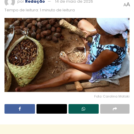
por
Redação
14 de maio de 2026
A
A
Tempo de leitura: 1 minuto de leitura
Foto: Carolina Motoki