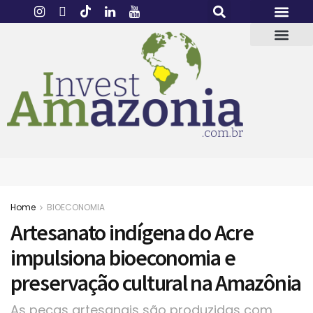
Home
BIOECONOMIA
Artesanato indígena do Acre
impulsiona bioeconomia e
preservação cultural na Amazônia
As peças artesanais são produzidas com