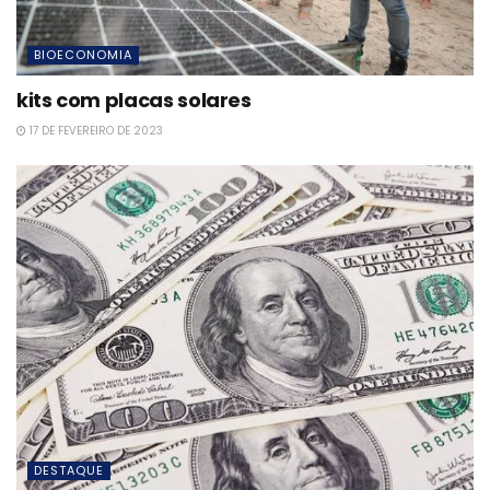
BIOECONOMIA
kits com placas solares
17 DE FEVEREIRO DE 2023
DESTAQUE