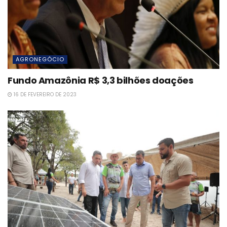
AGRONEGÓCIO
Fundo Amazônia R$ 3,3 bilhões doações
16 DE FEVEREIRO DE 2023