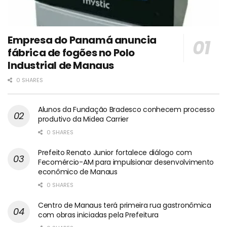
Empresa do Panamá anuncia
fábrica de fogões no Polo
Industrial de Manaus
0 SHARES
Alunos da Fundação Bradesco conhecem processo
produtivo da Midea Carrier
0 SHARES
Prefeito Renato Junior fortalece diálogo com
Fecomércio-AM para impulsionar desenvolvimento
econômico de Manaus
0 SHARES
Centro de Manaus terá primeira rua gastronômica
com obras iniciadas pela Prefeitura