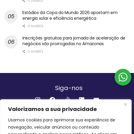
0 SHARES
Estádios da Copa do Mundo 2026 apostam em
energia solar e eficiência energética
0 SHARES
Inscrições gratuitas para jornada de aceleração de
negócios são prorrogadas no Amazonas
0 SHARES
Siga-nos
Valorizamos a sua privacidade
Institucional
Usamos cookies para aprimorar sua experiência de
navegação, veicular anúncios ou conteúdo
QUEM SOMOS
FALE CONOSCO