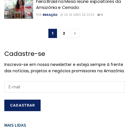
Feira Brasil na Mesa reúne expositores da
Amazônia e Cerrado
POR
REDAÇÃO
28 DE ABRIL DE 2026
0
1
2
Cadastre-se
Inscreva-se em nossa newsletter e esteja sempre à frente
das notícias, projetos e negócios promissores na Amazônia.
MAIS LIDAS