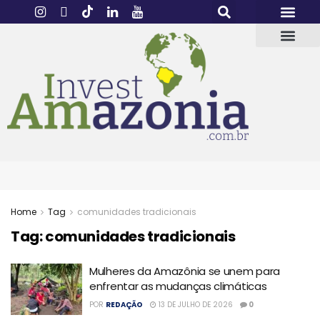
Home
Tag
comunidades tradicionais
Tag:
comunidades tradicionais
Mulheres da Amazônia se unem para
enfrentar as mudanças climáticas
POR
REDAÇÃO
13 DE JULHO DE 2026
0