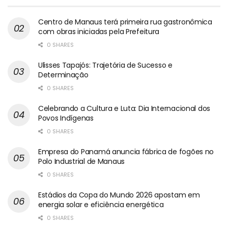
Centro de Manaus terá primeira rua gastronômica
com obras iniciadas pela Prefeitura
0 SHARES
Ulisses Tapajós: Trajetória de Sucesso e
Determinação
0 SHARES
Celebrando a Cultura e Luta: Dia Internacional dos
Povos Indígenas
0 SHARES
Empresa do Panamá anuncia fábrica de fogões no
Polo Industrial de Manaus
0 SHARES
Estádios da Copa do Mundo 2026 apostam em
energia solar e eficiência energética
0 SHARES