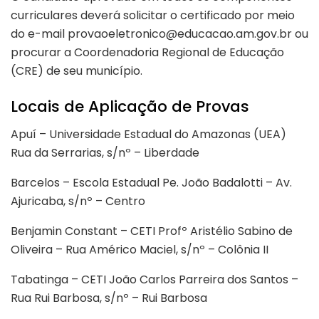
curriculares deverá solicitar o certificado por meio
do e-mail provaoeletronico@educacao.am.gov.br ou
procurar a Coordenadoria Regional de Educação
(CRE) de seu município.
Locais de Aplicação de Provas
Apuí – Universidade Estadual do Amazonas (UEA)
Rua da Serrarias, s/nº – Liberdade
Barcelos – Escola Estadual Pe. João Badalotti – Av.
Ajuricaba, s/nº – Centro
Benjamin Constant – CETI Profº Aristélio Sabino de
Oliveira – Rua Américo Maciel, s/nº – Colônia II
Tabatinga – CETI João Carlos Parreira dos Santos –
Rua Rui Barbosa, s/nº – Rui Barbosa