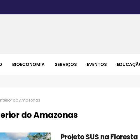
O
BIOECONOMIA
SERVIÇOS
EVENTOS
EDUCAÇÃ
interior do Amazonas
terior do Amazonas
Projeto SUS na Floresta