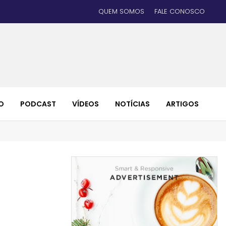
QUEM SOMOS
FALE CONOSCO
O
PODCAST
VÍDEOS
NOTÍCIAS
ARTIGOS