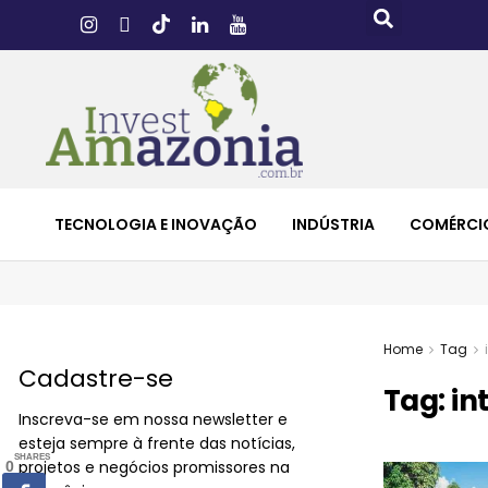
TECNOLOGIA E INOVAÇÃO
INDÚSTRIA
COMÉRCI
Home
Tag
Cadastre-se
Tag:
in
Inscreva-se em nossa newsletter e
esteja sempre à frente das notícias,
SHARES
projetos e negócios promissores na
0