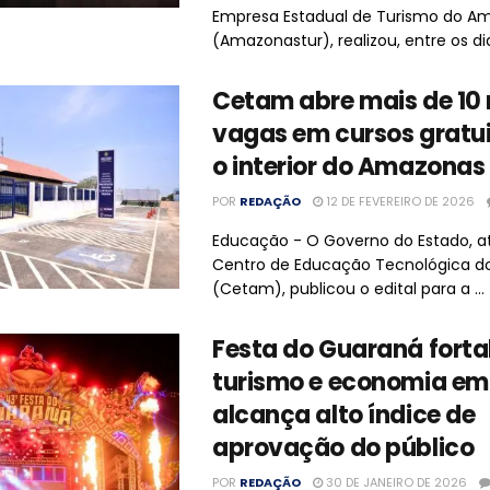
Empresa Estadual de Turismo do A
(Amazonastur), realizou, entre os dias
Cetam abre mais de 10 
vagas em cursos gratu
o interior do Amazonas
POR
REDAÇÃO
12 DE FEVEREIRO DE 2026
Educação - O Governo do Estado, a
Centro de Educação Tecnológica 
(Cetam), publicou o edital para a ...
Festa do Guaraná forta
turismo e economia em
alcança alto índice de
aprovação do público
POR
REDAÇÃO
30 DE JANEIRO DE 2026