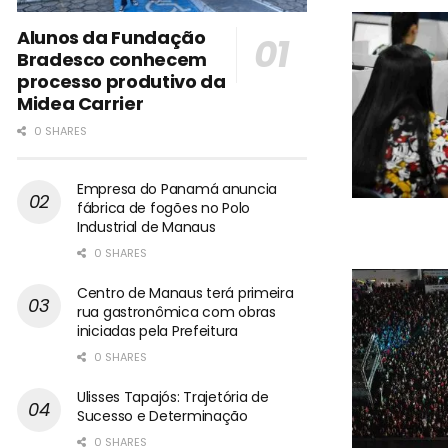
Alunos da Fundação
Bradesco conhecem
processo produtivo da
Midea Carrier
0 SHARES
Empresa do Panamá anuncia
fábrica de fogões no Polo
Industrial de Manaus
0 SHARES
Centro de Manaus terá primeira
rua gastronômica com obras
iniciadas pela Prefeitura
0 SHARES
Ulisses Tapajós: Trajetória de
Sucesso e Determinação
0 SHARES