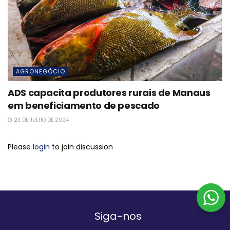
AGRONEGÓCIO
ADS capacita produtores rurais de Manaus
em beneficiamento de pescado
23 DE JULHO DE 2024
Please
login
to join discussion
Siga-nos