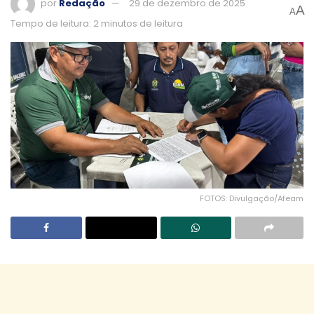
por
Redação
29 de dezembro de 2025
A
A
Tempo de leitura: 2 minutos de leitura
FOTOS: Divulgação/Afeam