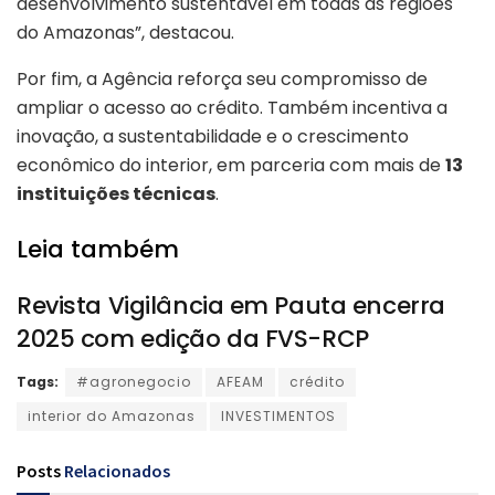
desenvolvimento sustentável em todas as regiões
do Amazonas”, destacou.
Por fim, a Agência reforça seu compromisso de
ampliar o acesso ao crédito. Também incentiva a
inovação, a sustentabilidade e o crescimento
econômico do interior, em parceria com mais de
13
instituições técnicas
.
Leia também
Revista Vigilância em Pauta encerra
2025 com edição da FVS-RCP
Tags:
#agronegocio
AFEAM
crédito
interior do Amazonas
INVESTIMENTOS
Posts
Relacionados