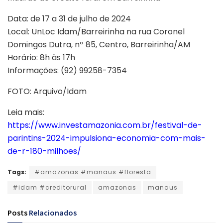
Data: de 17 a 31 de julho de 2024
Local: UnLoc Idam/Barreirinha na rua Coronel
Domingos Dutra, nº 85, Centro, Barreirinha/AM
Horário: 8h às 17h
Informações: (92) 99258-7354
FOTO: Arquivo/Idam
Leia mais:
https://www.investamazonia.com.br/festival-de-
parintins-2024-impulsiona-economia-com-mais-
de-r-180-milhoes/
Tags:
#amazonas #manaus #floresta
#idam #creditorural
amazonas
manaus
Posts
Relacionados