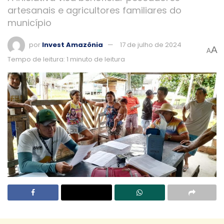
artesanais e agricultores familiares do
município
por
Invest Amazônia
17 de julho de 2024
A
A
Tempo de leitura: 1 minuto de leitura