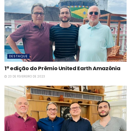
DESTAQUE
1ª edição do Prêmio United Earth Amazônia
23 DE FEVEREIRO DE 2023