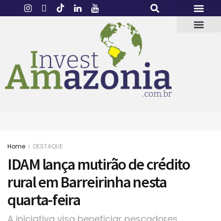
Home
DESTAQUE
IDAM lança mutirão de crédito
rural em Barreirinha nesta
quarta-feira
A iniciativa visa beneficiar pescadores