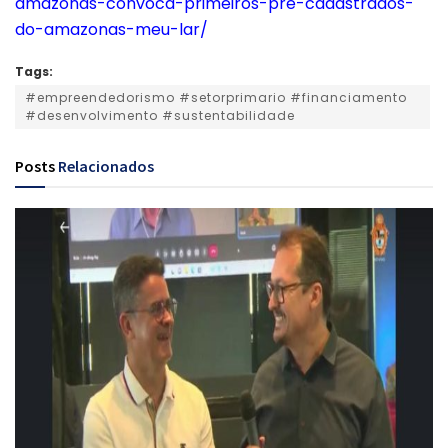
amazonas-convoca-primeiros-pre-cadastrados-
do-amazonas-meu-lar/
Tags:
#empreendedorismo #setorprimario #financiamento
#desenvolvimento #sustentabilidade
Posts
Relacionados