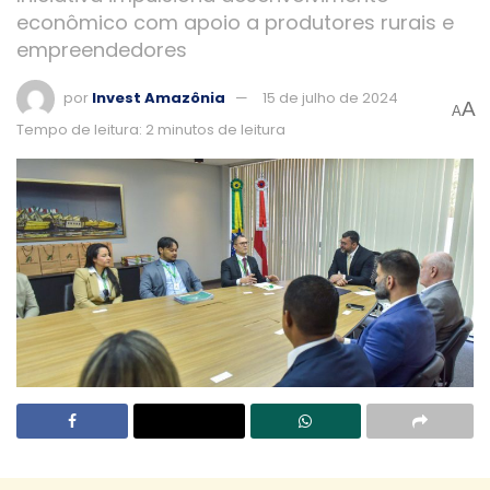
econômico com apoio a produtores rurais e
empreendedores
por
Invest Amazônia
15 de julho de 2024
A
A
Tempo de leitura: 2 minutos de leitura