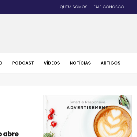
QUEM SOMOS
FALE CONOSCO
O
PODCAST
VÍDEOS
NOTÍCIAS
ARTIGOS
o abre