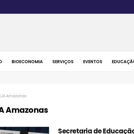
O
BIOECONOMIA
SERVIÇOS
EVENTOS
EDUCAÇÃ
EJA Amazonas
A Amazonas
Secretaria de Educaçã