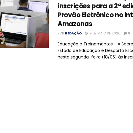
inscrições para a 2ª ed
Provão Eletrônico no int
Amazonas
POR
REDAÇÃO
19 DE MAIO DE 2026
0
Educação e Treinamentos - A Secre
Estado de Educação e Desporto Esco
nesta segunda-feira (18/05) às inscri