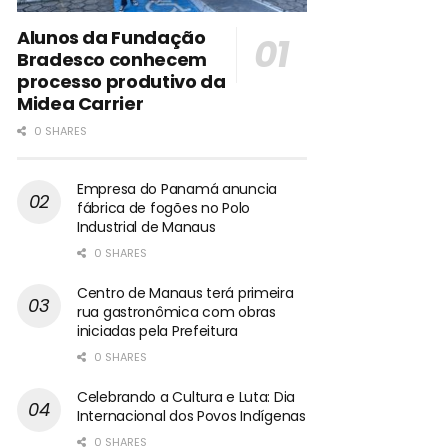
Alunos da Fundação
Bradesco conhecem
processo produtivo da
Midea Carrier
0 SHARES
Empresa do Panamá anuncia
fábrica de fogões no Polo
Industrial de Manaus
0 SHARES
Centro de Manaus terá primeira
rua gastronômica com obras
iniciadas pela Prefeitura
0 SHARES
Celebrando a Cultura e Luta: Dia
Internacional dos Povos Indígenas
0 SHARES