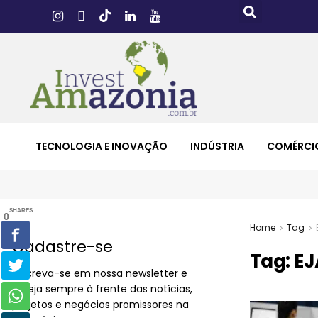
TECNOLOGIA E INOVAÇÃO
INDÚSTRIA
COMÉRCI
SHARES
0
Home
Tag
Cadastre-se
Tag:
EJ
Inscreva-se em nossa newsletter e
esteja sempre à frente das notícias,
projetos e negócios promissores na