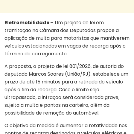
Eletromobilidade –
Um projeto de lei em
tramitação na
Câmara dos Deputados
propõe a
aplicação de multa para motoristas que mantiverem
veículos estacionados em vagas de recarga após o
término do carregamento.
A proposta, o projeto de lei 801/2026, de autoria do
deputado Marcos Soares (União/RJ), estabelece um
prazo de até 15 minutos para a retirada do veículo
após o fim da recarga. Caso o limite seja
ultrapassado, a infração será considerada grave,
sujeita a multa e pontos na carteira, além da
possibilidade de remoção do automóvel.
O objetivo da medida é aumentar a rotatividade nos
pontos de recarga destinados a veículos elétricos e