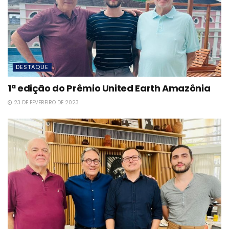
DESTAQUE
1ª edição do Prêmio United Earth Amazônia
23 DE FEVEREIRO DE 2023