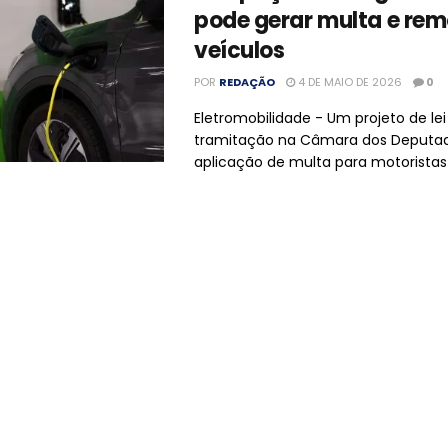
pode gerar multa e re
veículos
POR
REDAÇÃO
4 DE MAIO DE 2026
0
Eletromobilidade - Um projeto de le
tramitação na Câmara dos Deputad
aplicação de multa para motoristas 