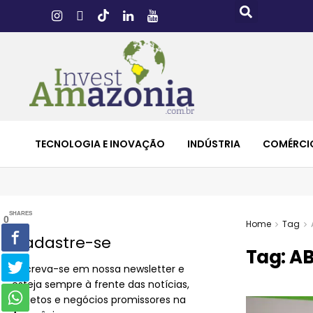
TECNOLOGIA E INOVAÇÃO
INDÚSTRIA
COMÉRCI
SHARES
0
Home
Tag
Cadastre-se
Tag:
AB
Inscreva-se em nossa newsletter e
esteja sempre à frente das notícias,
projetos e negócios promissores na