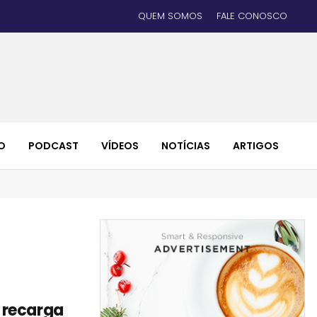
QUEM SOMOS
FALE CONOSCO
O
PODCAST
VÍDEOS
NOTÍCIAS
ARTIGOS
 recarga