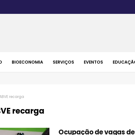
O
BIOECONOMIA
SERVIÇOS
EVENTOS
EDUCAÇÃ
ABVE recarga
VE recarga
Ocupação de vagas de