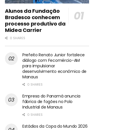
Alunos da Fundação
Bradesco conhecem
processo produtivo da
Midea Carrier
0 SHARES
Prefeito Renato Junior fortalece
diálogo com Fecomércio-AM
para impulsionar
desenvolvimento econômico de
Manaus
0 SHARES
Empresa do Panamá anuncia
fábrica de fogões no Polo
Industrial de Manaus
0 SHARES
Estádios da Copa do Mundo 2026