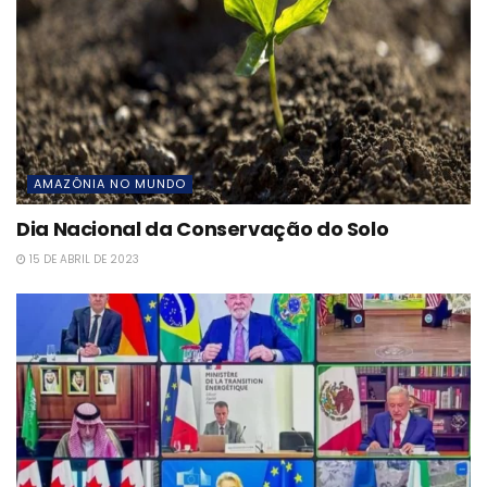
AMAZÔNIA NO MUNDO
Dia Nacional da Conservação do Solo
15 DE ABRIL DE 2023