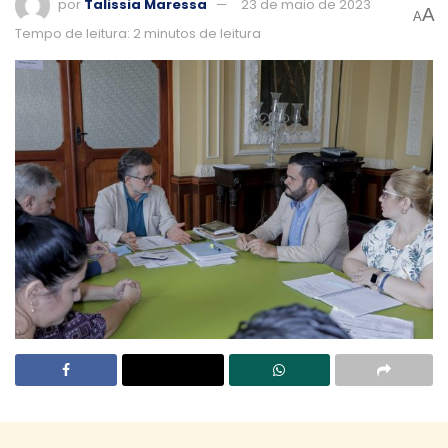
por
Talissia Maressa
23 de maio de 2023
A
A
Tempo de leitura: 2 minutos de leitura