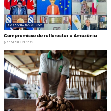
AMAZÔNIA NO MUNDO
Compromisso de reflorestar a Amazônia
20 DE ABRIL DE 2023