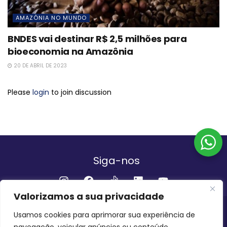
AMAZÔNIA NO MUNDO
BNDES vai destinar R$ 2,5 milhões para
bioeconomia na Amazônia
20 DE ABRIL DE 2023
Please
login
to join discussion
Siga-nos
Valorizamos a sua privacidade
Institucional
Usamos cookies para aprimorar sua experiência de