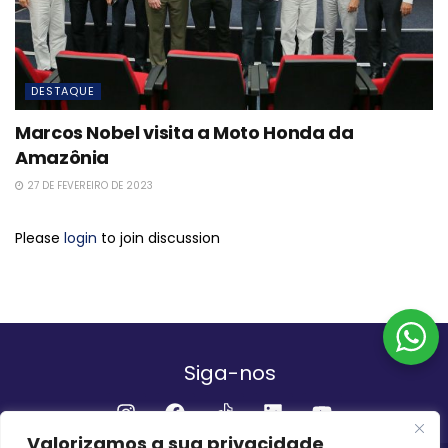
DESTAQUE
Marcos Nobel visita a Moto Honda da
Amazônia
27 DE FEVEREIRO DE 2023
Please
login
to join discussion
Siga-nos
Valorizamos a sua privacidade