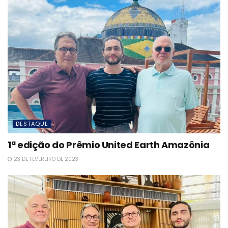
DESTAQUE
1ª edição do Prêmio United Earth Amazônia
23 DE FEVEREIRO DE 2023