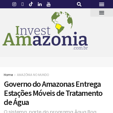
Home
AMAZÔNIA NO MUNDO
Governo do Amazonas Entrega
Estações Móveis de Tratamento
de Água
O sistema, parte do programa Água Boa,