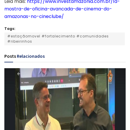
Leia mais:
https://www.investamazonia.com.br/1a-
mostra-de-oficina-avancada-de-cinema-do-
amazonas-no-cineclube/
Tags:
#estaçãomovel #fortalecimento #comunidades
#ribeirinhos
Posts
Relacionados