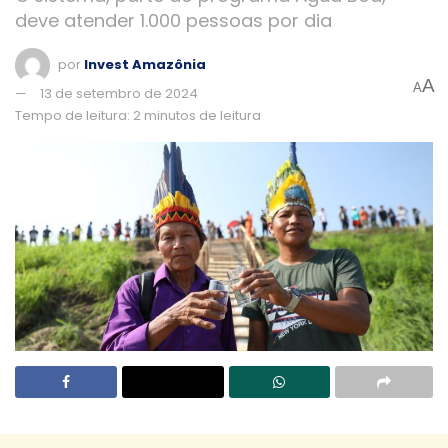
deve atender 1.000 pessoas por dia
por
Invest Amazônia
A
A
13 de setembro de 2024
Tempo de leitura: 2 minutos de leitura