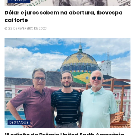
Dólar e juros sobem na abertura, Ibovespa
cai forte
22 DE FEVEREIRO DE 2023
DESTAQUE
1ª edição do Prêmio United Earth Amazônia