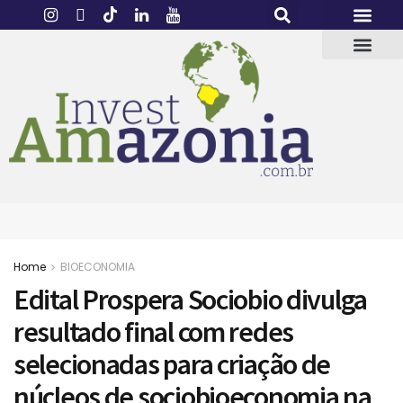
Home
BIOECONOMIA
Edital Prospera Sociobio divulga
resultado final com redes
selecionadas para criação de
núcleos de sociobioeconomia na