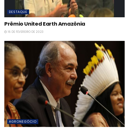
DESTAQUE
Prêmio United Earth Amazônia
16 DE FEVEREIRO DE 2023
AGRONEGÓCIO