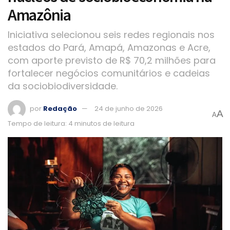
Amazônia
Iniciativa selecionou seis redes regionais nos
estados do Pará, Amapá, Amazonas e Acre,
com aporte previsto de R$ 70,2 milhões para
fortalecer negócios comunitários e cadeias
da sociobiodiversidade.
por
Redação
24 de junho de 2026
A
A
Tempo de leitura: 4 minutos de leitura