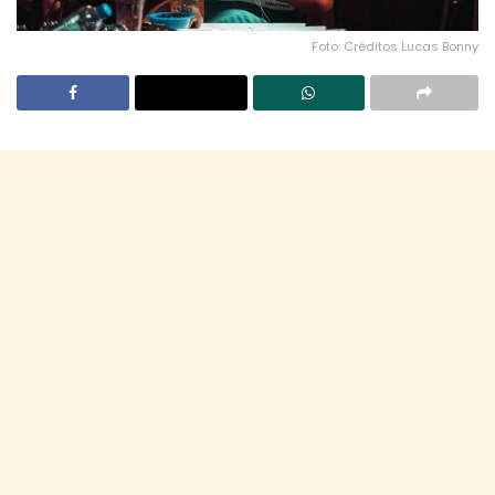
Foto: Créditos Lucas Bonny