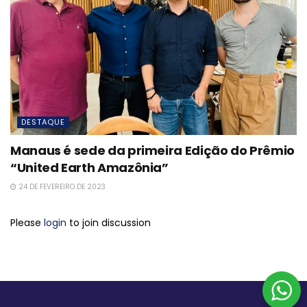
DESTAQUE
Manaus é sede da primeira Edição do Prêmio
“United Earth Amazônia”
24 DE FEVEREIRO DE 2023
Please
login
to join discussion