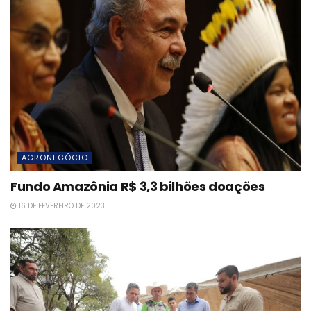
AGRONEGÓCIO
Fundo Amazônia R$ 3,3 bilhões doações
16 DE FEVEREIRO DE 2023