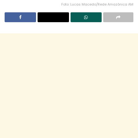
Foto: Lucas Macedo/Rede Amazônica AM