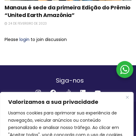
Manaus é sede da primeira Edição do Prêmio
“United Earth Amazônia”
24 DE FEVEREIRO DE 2023
Please
login
to join discussion
Siga-nos
Valorizamos a sua privacidade
Institucional
Usamos cookies para aprimorar sua experiência de
navegação, veicular anúncios ou conteúdo
QUEM SOMOS
FALE CONOSCO
personalizado e analisar nosso tráfego. Ao clicar em
"Aceitar todos", você concorda com o uso de cookies.