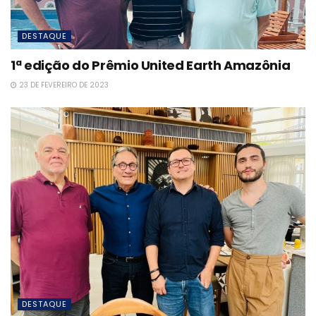
DESTAQUE
1ª edição do Prêmio United Earth Amazônia
23 DE FEVEREIRO DE 2023
DESTAQUE