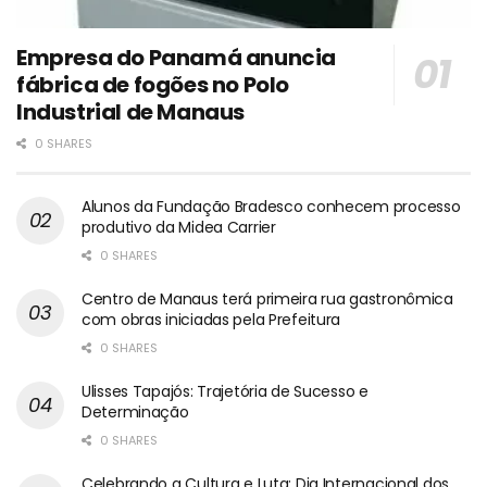
Empresa do Panamá anuncia
fábrica de fogões no Polo
Industrial de Manaus
0 SHARES
Alunos da Fundação Bradesco conhecem processo
produtivo da Midea Carrier
0 SHARES
Centro de Manaus terá primeira rua gastronômica
com obras iniciadas pela Prefeitura
0 SHARES
Ulisses Tapajós: Trajetória de Sucesso e
Determinação
0 SHARES
Celebrando a Cultura e Luta: Dia Internacional dos