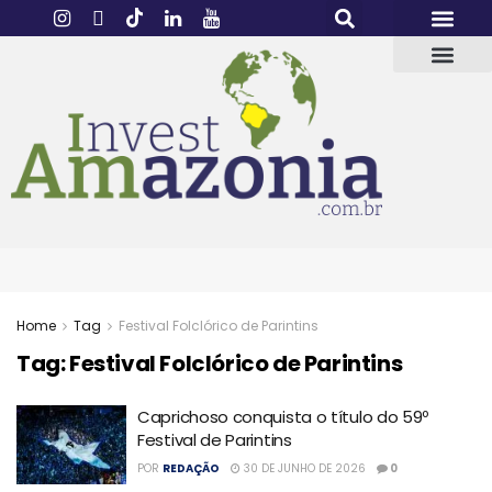
Home
Tag
Festival Folclórico de Parintins
Tag:
Festival Folclórico de Parintins
Caprichoso conquista o título do 59º
Festival de Parintins
POR
REDAÇÃO
30 DE JUNHO DE 2026
0