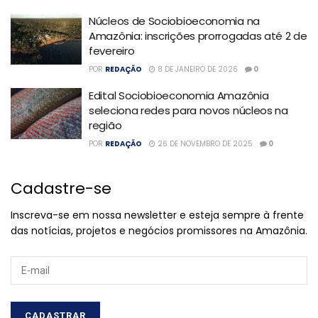
Núcleos de Sociobioeconomia na
Amazônia: inscrições prorrogadas até 2 de
fevereiro
POR
REDAÇÃO
8 DE JANEIRO DE 2026
0
Edital Sociobioeconomia Amazônia
seleciona redes para novos núcleos na
região
POR
REDAÇÃO
26 DE NOVEMBRO DE 2025
0
Cadastre-se
Inscreva-se em nossa newsletter e esteja sempre à frente
das notícias, projetos e negócios promissores na Amazônia.