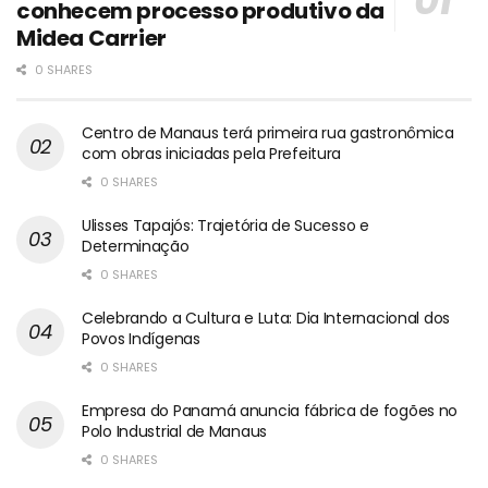
conhecem processo produtivo da
Midea Carrier
0 SHARES
Centro de Manaus terá primeira rua gastronômica
com obras iniciadas pela Prefeitura
0 SHARES
Ulisses Tapajós: Trajetória de Sucesso e
Determinação
0 SHARES
Celebrando a Cultura e Luta: Dia Internacional dos
Povos Indígenas
0 SHARES
Empresa do Panamá anuncia fábrica de fogões no
Polo Industrial de Manaus
0 SHARES