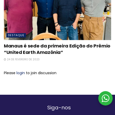
DESTAQUE
Manaus é sede da primeira Edição do Prêmio
“United Earth Amazônia”
24 DE FEVEREIRO DE 2023
Please
login
to join discussion
Siga-nos