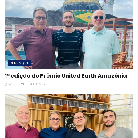
DESTAQUE
1ª edição do Prêmio United Earth Amazônia
23 DE FEVEREIRO DE 2023