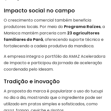
Impacto social no campo
O crescimento comercial também beneficia
produtores locais. Por meio do
Programa Raízes
, a
Manioca mantém parceria com
23 agricultores
familiares do Pará
, oferecendo suporte técnico e
fortalecendo a cadeia produtiva da mandioca.
A empresa integra o portfólio da
AMAZ Aceleradora
de Impacto
e participou da jornada de aceleração
coordenada pelo
Idesam
.
Tradição e inovação
A proposta da marca é popularizar o uso do tucupi
no dia a dia, mostrando que o ingrediente pode ser
utilizado em pratos simples e sofisticados, como
arroz, frango, ceviche e risotos.