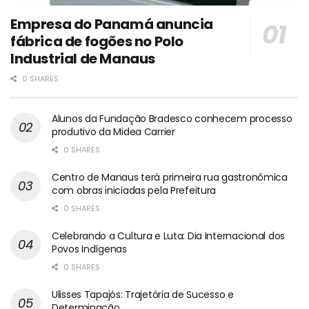
Empresa do Panamá anuncia
fábrica de fogões no Polo
Industrial de Manaus
0 SHARES
Alunos da Fundação Bradesco conhecem processo
produtivo da Midea Carrier
0 SHARES
Centro de Manaus terá primeira rua gastronômica
com obras iniciadas pela Prefeitura
0 SHARES
Celebrando a Cultura e Luta: Dia Internacional dos
Povos Indígenas
0 SHARES
Ulisses Tapajós: Trajetória de Sucesso e
Determinação