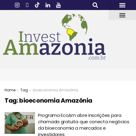
Home
Tag
bioeconomia Amazônia
Tag:
bioeconomia Amazônia
Programa EcoAm abre inscrições para
chamada gratuita que conecta negócios
da bioeconomia a mercados e
investidores