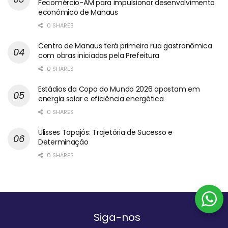
Fecomércio-AM para impulsionar desenvolvimento
econômico de Manaus
0 SHARES
Centro de Manaus terá primeira rua gastronômica
com obras iniciadas pela Prefeitura
0 SHARES
Estádios da Copa do Mundo 2026 apostam em
energia solar e eficiência energética
0 SHARES
Ulisses Tapajós: Trajetória de Sucesso e
Determinação
0 SHARES
Siga-nos