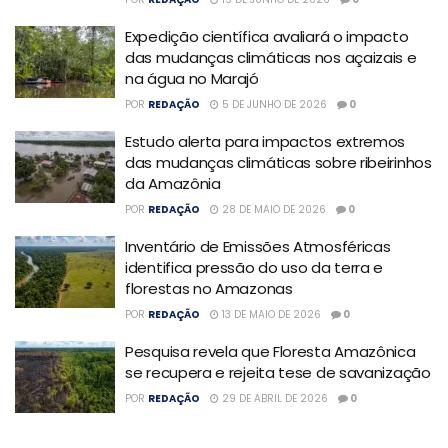
Expedição científica avaliará o impacto
das mudanças climáticas nos açaizais e
na água no Marajó
POR
REDAÇÃO
5 DE JUNHO DE 2026
0
Estudo alerta para impactos extremos
das mudanças climáticas sobre ribeirinhos
da Amazônia
POR
REDAÇÃO
28 DE MAIO DE 2026
0
Inventário de Emissões Atmosféricas
identifica pressão do uso da terra e
florestas no Amazonas
POR
REDAÇÃO
13 DE MAIO DE 2026
0
Pesquisa revela que Floresta Amazônica
se recupera e rejeita tese de savanização
POR
REDAÇÃO
29 DE ABRIL DE 2026
0