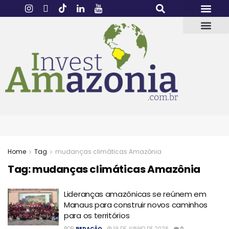
Home
Tag
mudanças climáticas Amazônia
Tag:
mudanças climáticas Amazônia
Lideranças amazônicas se reúnem em
Manaus para construir novos caminhos
para os territórios
POR
REDAÇÃO
19 DE JUNHO DE 2026
0