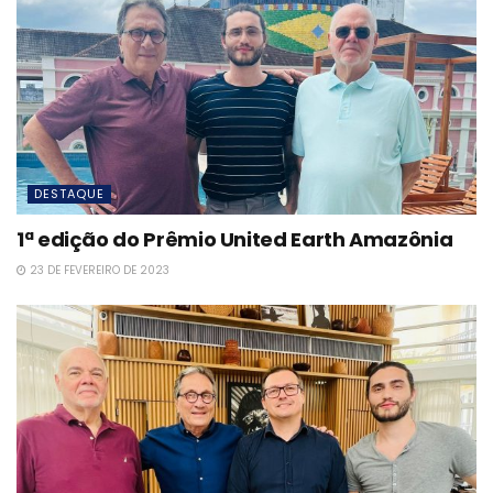
DESTAQUE
1ª edição do Prêmio United Earth Amazônia
23 DE FEVEREIRO DE 2023