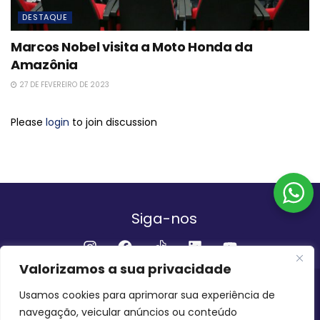
DESTAQUE
Marcos Nobel visita a Moto Honda da
Amazônia
27 DE FEVEREIRO DE 2023
Please
login
to join discussion
Siga-nos
Valorizamos a sua privacidade
Institucional
Usamos cookies para aprimorar sua experiência de
navegação, veicular anúncios ou conteúdo
QUEM SOMOS
FALE CONOSCO